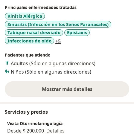
Principales enfermedades tratadas
Rinitis Alérgica
Sinusitis (Infección en los Senos Paranasales)
Tabique nasal desviado
Epistaxis
a11y_sr_more_diseases
Infecciones de oído
+5
Pacientes que atiendo
Adultos (Sólo en algunas direcciones)
Niños (Sólo en algunas direcciones)
Mostrar más detalles
sobre la experiencia
Servicios y precios
Visita Otorrinolaringología
Desde $ 200.000
Detalles