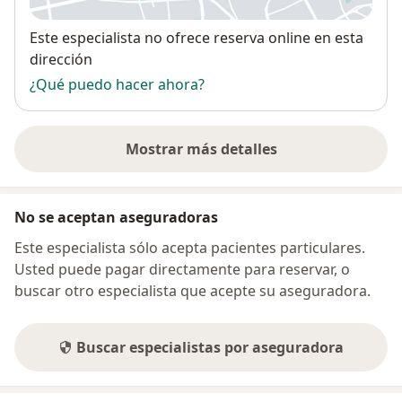
Disponibilidad
Este especialista no ofrece reserva online en esta
dirección
¿Qué puedo hacer ahora?
Mostrar más detalles
sobre la dirección
No se aceptan aseguradoras
Este especialista sólo acepta pacientes particulares.
Usted puede pagar directamente para reservar, o
buscar otro especialista que acepte su aseguradora.
Buscar especialistas por aseguradora