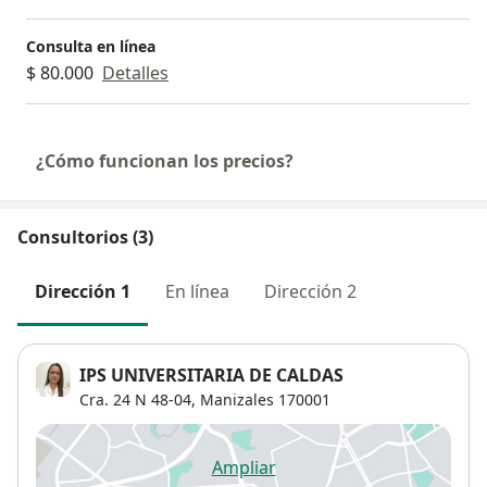
Consulta en línea
$ 80.000
Detalles
¿Cómo funcionan los precios?
Consultorios (3)
Dirección 1
En línea
Dirección 2
IPS UNIVERSITARIA DE CALDAS
Cra. 24 N 48-04,
Manizales
170001
Ampliar
se abre en una nueva pestañ