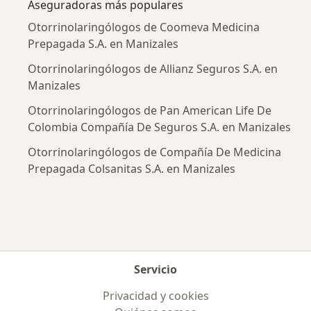
Aseguradoras más populares
Otorrinolaringólogos de Coomeva Medicina
Prepagada S.A. en Manizales
Otorrinolaringólogos de Allianz Seguros S.A. en
Manizales
Otorrinolaringólogos de Pan American Life De
Colombia Compañía De Seguros S.A. en Manizales
Otorrinolaringólogos de Compañía De Medicina
Prepagada Colsanitas S.A. en Manizales
Servicio
Privacidad y cookies