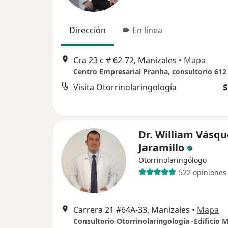
Dirección
En línea
Cra 23 c # 62-72, Manizales
•
Mapa
Centro Empresarial Pranha, consultorio 612
Visita Otorrinolaringología
$
Dr. William Vásqu
Jaramillo
Otorrinolaringólogo
522 opiniones
Carrera 21 #64A-33, Manizales
•
Mapa