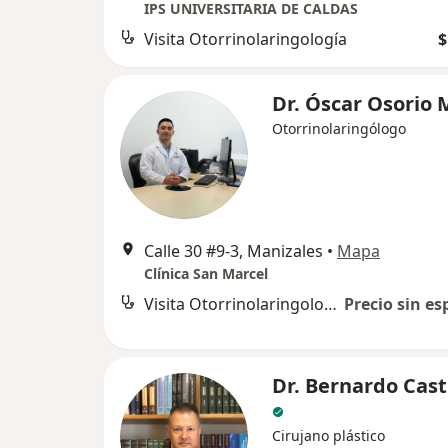
IPS UNIVERSITARIA DE CALDAS
Visita Otorrinolaringología
$
Dr. Óscar Osorio
Otorrinolaringólogo
Calle 30 #9-3, Manizales
•
Mapa
Clínica San Marcel
Visita Otorrinolaringología
Precio sin es
Dr. Bernardo Cast
Cirujano plástico