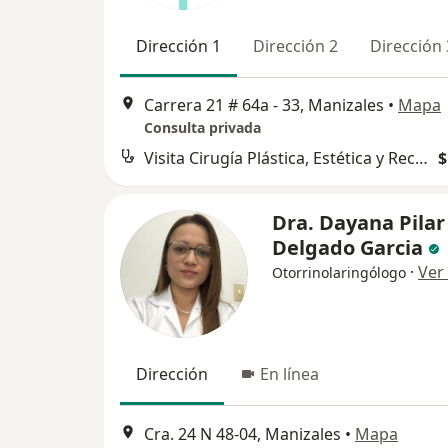
Dirección 1
Dirección 2
Dirección 
Carrera 21 # 64a - 33, Manizales
•
Mapa
Consulta privada
Visita Cirugía Plástica, Estética y Reconstructiva
$
Dra. Dayana Pilar
Delgado Garcia
·
Ver
Otorrinolaringólogo
Dirección
En línea
Cra. 24 N 48-04, Manizales
•
Mapa