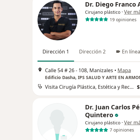
Dr. Diego Franco 
·
Ver m
Cirujano plástico
19 opiniones
Dirección 1
Dirección 2
En líne
Calle 54 # 26 - 108, Manizales
•
Mapa
Visita Cirugía Plástica, Estética y Reconstructiva
$
Dr. Juan Carlos P
Quintero
·
Ver m
Cirujano plástico
7 opiniones