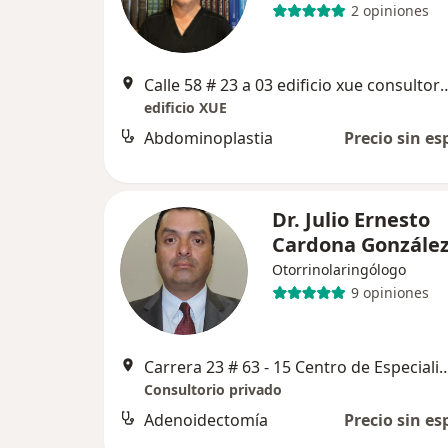
2 opiniones
Calle 58 # 23 a 03 edificio
edificio XUE
Abdominoplastia
Precio sin es
Dr. Julio Ernesto
Cardona Gonzále
Otorrinolaringólogo
9 opiniones
Carrera 23 # 63 - 15 Centro de Especialistas Edificio El Casti
Consultorio privado
Adenoidectomía
Precio sin es