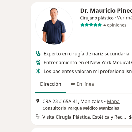
Dr. Mauricio Pine
·
Ver m
Cirujano plástico
4 opiniones
Experto en cirugía de nariz secundaria
Entrenamiento en el New York Medical 
Los pacientes valoran mi profesionalis
Dirección
En línea
CRA 23 # 65A-41, Manizales
•
Mapa
Consultorio Parque Médico Manizales
Visita Cirugía Plástica, Estética y Reconstructiva
$