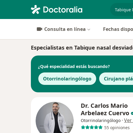
especiali
Consulta en línea
Fechas dispo
Especialistas en Tabique nasal desvia
¿Qué especialidad estás buscando?
Otorrinolaringólogo
Cirujano plá
Dr. Carlos Mario
Arbelaez Cuervo
·
Ver
Otorrinolaringólogo
55 opiniones