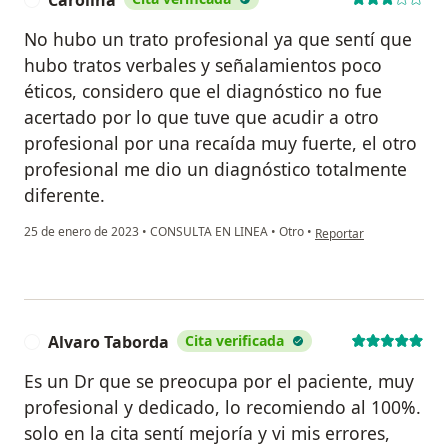
No hubo un trato profesional ya que sentí que
hubo tratos verbales y señalamientos poco
éticos, considero que el diagnóstico no fue
acertado por lo que tuve que acudir a otro
profesional por una recaída muy fuerte, el otro
profesional me dio un diagnóstico totalmente
diferente.
en opinión del usuario C
25 de enero de 2023
•
CONSULTA EN LINEA
•
Otro
•
Reportar
Alvaro Taborda
Cita verificada
A
Es un Dr que se preocupa por el paciente, muy
profesional y dedicado, lo recomiendo al 100%.
solo en la cita sentí mejoría y vi mis errores,