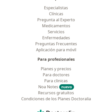
Especialistas
Clínicas
Pregunta al Experto
Medicamentos
Servicios
Enfermedades
Preguntas Frecuentes
Aplicación para móvil
Para profesionales
Planes y precios
Para doctores
Para clinicas
Noa Notes
nuevo
Recursos gratuitos
Condiciones de los Planes Doctoralia
Contacto
Doctoralia - Página de inicio