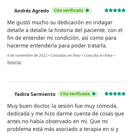
Andrés Agredo
Cita verificada
A
Me gustó mucho su dedicación en indagar
detalle a detalle la historia del paciente, con el
fin de entender mi condición, así como para
hacerme entenderla para poder tratarla.
4 de noviembre de 2022
•
Consultas en línea
•
Consulta en línea
•
en opinión del usuario Andrés Agredo
Reportar
Yadira Sarmiento
Cita verificada
Y
Muy buen doctor, la sesión fue muy cómoda,
dedicada y me hizo darme cuenta de cosas que
antes no había observado en mi. Que mi
problema está más asociado a terapia en si y