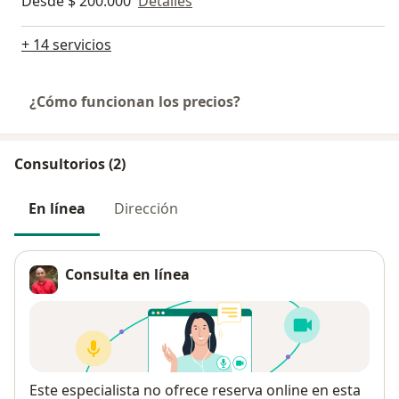
Desde $ 200.000
Detalles
+ 14 servicios
¿Cómo funcionan los precios?
Consultorios (2)
En línea
Dirección
Consulta en línea
Disponibilidad
Este especialista no ofrece reserva online en esta