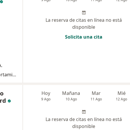
La reserva de citas en línea no está
disponible
Solicita una cita
.
Atención integral en adicciones y comportamiento
co
Hoy
Mañana
Mar
Mié
rd
9 Ago
10 Ago
11 Ago
12 Ago
La reserva de citas en línea no está
disponible