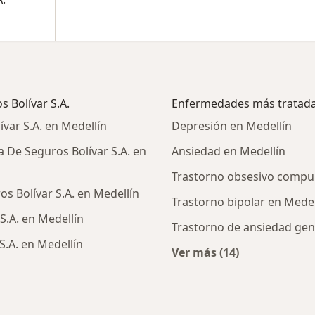
 Bolívar S.A.
Enfermedades más tratad
ar S.A. en Medellín
Depresión en Medellín
De Seguros Bolívar S.A. en
Ansiedad en Medellín
Trastorno obsesivo compul
s Bolívar S.A. en Medellín
Trastorno bipolar en Medel
S.A. en Medellín
Trastorno de ansiedad gen
.A. en Medellín
Ver más (14)
Más en esta catego
ialistas de Compañía De Seguros Bolívar S.A.