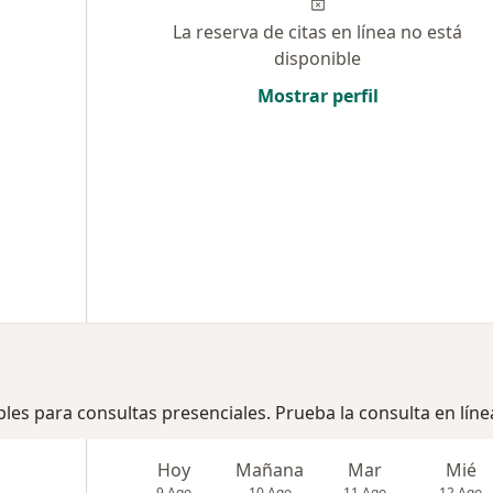
La reserva de citas en línea no está
disponible
Mostrar perfil
bles para consultas presenciales. Prueba la consulta en líne
Hoy
Mañana
Mar
Mié
9 Ago
10 Ago
11 Ago
12 Ago