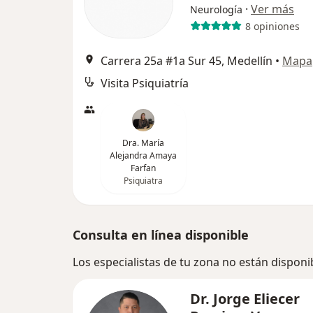
·
Ver más
Neurología
8 opiniones
Carrera 25a #1a Sur 45, Medellín
•
Mapa
Visita Psiquiatría
Dra. María
Alejandra Amaya
Farfan
Psiquiatra
Consulta en línea disponible
Los especialistas de tu zona no están disponi
Dr. Jorge Eliecer