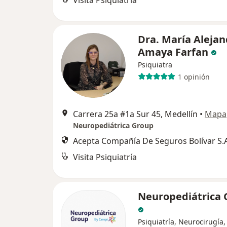
Visita Psiquiatría
Dra. María Alejan
Amaya Farfan
Psiquiatra
1 opinión
Carrera 25a #1a Sur 45, Medellín
•
Mapa
Neuropediátrica Group
Acepta Compañía De Seguros Bolívar S.A
Visita Psiquiatría
Neuropediátrica 
Psiquiatría, Neurocirugía,