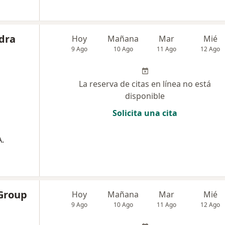
dra
Hoy
Mañana
Mar
Mié
9 Ago
10 Ago
11 Ago
12 Ago
La reserva de citas en línea no está
disponible
Solicita una cita
.
Group
Hoy
Mañana
Mar
Mié
9 Ago
10 Ago
11 Ago
12 Ago