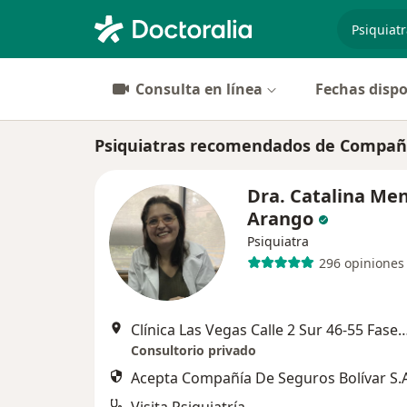
especiali
Consulta en línea
Fechas dispo
Psiquiatras recomendados de Compañía
Dra. Catalina Me
Arango
Psiquiatra
296 opiniones
Clínica Las Vegas Calle 2 Sur 46-55 Fase 1, Segundo Piso, Consu
Consultorio privado
Acepta Compañía De Seguros Bolívar S.A