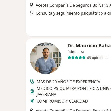
Acepta Compañía De Seguros Bolívar S.A
Consulta y seguimiento psiquiátrico a di
Dr. Mauricio Bah
Psiquiatra
65 opiniones
MAS DE 20 AÑOS DE EXPERIENCIA
MEDICO PSIQUIATRA PONTIFICIA UNIV
JAVERIANA
COMPROMISO Y CLARIDAD
Acepta Compañía De Seguros Bolívar S.A