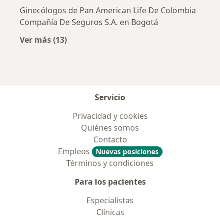
Ginecólogos de Pan American Life De Colombia
Compañía De Seguros S.A. en Bogotá
Ver más (13)
Más en esta categoría: Aseguradoras más po
Servicio
Privacidad y cookies
Quiénes somos
Contacto
Empleos
Nuevas posiciones
Términos y condiciones
Para los pacientes
Especialistas
Clínicas