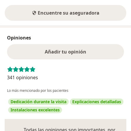
Encuentre su aseguradora
Opiniones
Añadir tu opinión
341 opiniones
Lo más mencionado por los pacientes
Dedicación durante la visita
Explicaciones detalladas
Instalaciones excelentes
Todas las opiniones son importantes, por