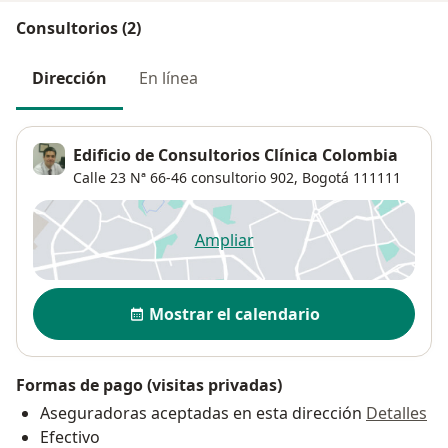
Consultorios (2)
Dirección
En línea
Edificio de Consultorios Clínica Colombia
Calle 23 Nª 66-46 consultorio 902,
Bogotá
111111
Ampliar
se abre en una nueva pestañ
Disponibilidad
Mostrar el calendario
Formas de pago (visitas privadas)
Aseguradoras aceptadas en esta dirección
Detalles
Efectivo