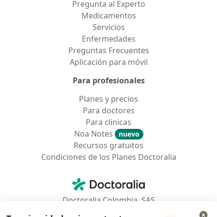
Pregunta al Experto
Medicamentos
Servicios
Enfermedades
Preguntas Frecuentes
Aplicación para móvil
Para profesionales
Planes y precios
Para doctores
Para clinicas
Noa Notes
nuevo
Recursos gratuitos
Condiciones de los Planes Doctoralia
Contacto
Doctoralia - Página de inicio
Doctoralia Colombia, SAS
Tv 23 No. 97 - 73