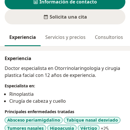
Información de contacto
Solicita una cita
Experiencia
Servicios y precios
Consultorios
Experiencia
Doctor especialista en Otorrinolaringologia y cirugia
plastica facial con 12 años de experiencia.
Especialista en:
Rinoplastia
Cirugía de cabeza y cuello
Principales enfermedades tratadas
Absceso periamigdalino
Tabique nasal desviado
a11y_sr_
Tumores nasales
Hipoacusia
Vértigo
+25