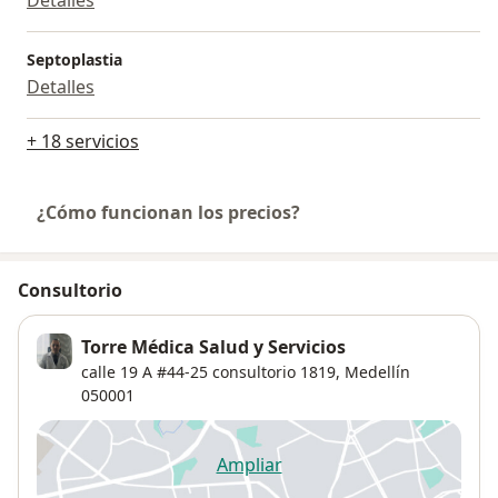
Detalles
Septoplastia
Detalles
+ 18 servicios
¿Cómo funcionan los precios?
Consultorio
Torre Médica Salud y Servicios
calle 19 A #44-25 consultorio 1819,
Medellín
050001
Ampliar
se abre en una nueva pestañ