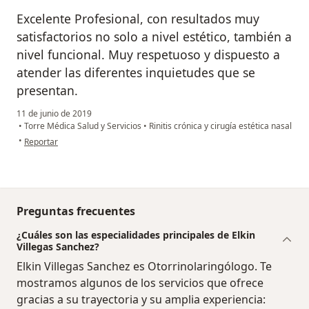
Excelente Profesional, con resultados muy
satisfactorios no solo a nivel estético, también a
nivel funcional. Muy respetuoso y dispuesto a
atender las diferentes inquietudes que se
presentan.
11 de junio de 2019
•
Torre Médica Salud y Servicios
•
Rinitis crónica y cirugía estética nasal
en opinión del usuario carolinagonzalez_0709
•
Reportar
Preguntas frecuentes
¿Cuáles son las especialidades principales de Elkin
Villegas Sanchez?
Elkin Villegas Sanchez es Otorrinolaringólogo. Te
mostramos algunos de los servicios que ofrece
gracias a su trayectoria y su amplia experiencia: