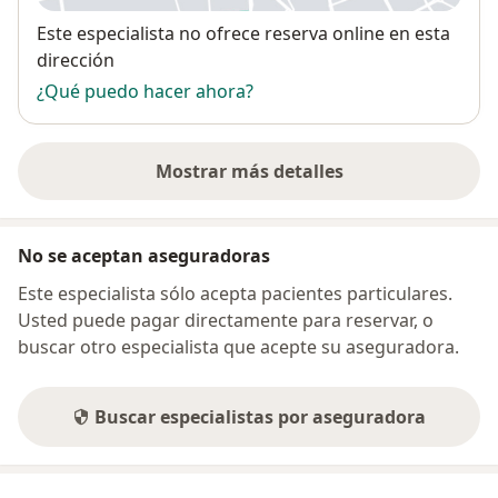
Disponibilidad
Este especialista no ofrece reserva online en esta
dirección
¿Qué puedo hacer ahora?
Mostrar más detalles
sobre la dirección
No se aceptan aseguradoras
Este especialista sólo acepta pacientes particulares.
Usted puede pagar directamente para reservar, o
buscar otro especialista que acepte su aseguradora.
Buscar especialistas por aseguradora