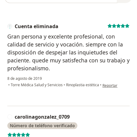
Cuenta eliminada
Gran persona y excelente profesional, con
calidad de servicio y vocación. siempre con la
disposición de despejar las inquietudes del
paciente. quede muy satisfecha con su trabajo y
profesionalismo.
8 de agosto de 2019
en opinión del usua
•
Torre Médica Salud y Servicios
•
Rinoplastia estética
•
Reportar
carolinagonzalez_0709
C
Número de teléfono verificado