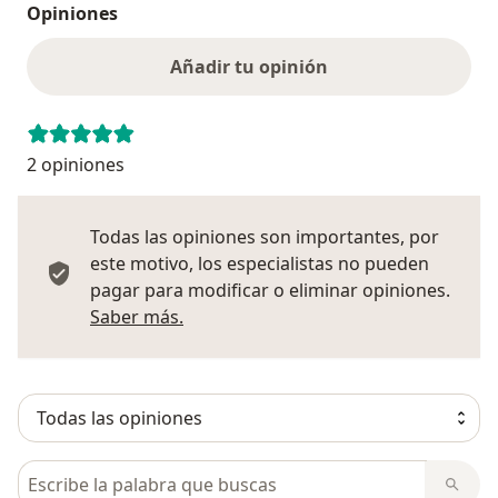
Opiniones
Añadir tu opinión
2 opiniones
Todas las opiniones son importantes, por
este motivo, los especialistas no pueden
pagar para modificar o eliminar opiniones.
Más información sobre opiniones
Saber más.
Busca en opiniones