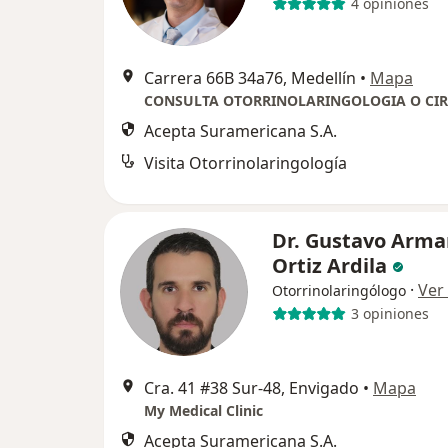
4 opiniones
Carrera 66B 34a76, Medellín
•
Mapa
Acepta Suramericana S.A.
Visita Otorrinolaringología
Dr. Gustavo Arm
Ortiz Ardila
·
Ver
Otorrinolaringólogo
3 opiniones
Cra. 41 #38 Sur-48, Envigado
•
Mapa
My Medical Clinic
Acepta Suramericana S.A.