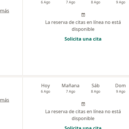
6 Ago
7 Ago
8 Ago
9 Ago
 más
La reserva de citas en línea no está
disponible
Solicita una cita
Hoy
Mañana
Sáb
Dom
6 Ago
7 Ago
8 Ago
9 Ago
 más
La reserva de citas en línea no está
disponible
Solicita una cita