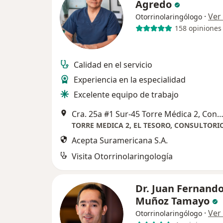
Agredo
·
Ver
Otorrinolaringólogo
158 opiniones
Calidad en el servicio
Experiencia en la especialidad
Excelente equipo de trabajo
Cra. 25a #1 Sur-45 Torre Médica 2, Consultorio 1849, Med
Acepta Suramericana S.A.
Visita Otorrinolaringología
Dr. Juan Fernand
Muñoz Tamayo
·
Ver
Otorrinolaringólogo