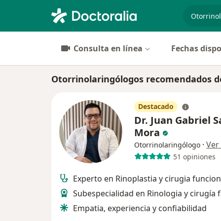
especiali
Consulta en línea
Fechas dispo
Otorrinolaringólogos recomendados de
Destacado
Dr. Juan Gabriel S
Mora
·
Ver
Otorrinolaringólogo
51 opiniones
Experto en Rinoplastia y cirugia funcion
Subespecialidad en Rinologia y cirugía f
Empatia, experiencia y confiabilidad