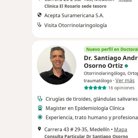
Clinica El Rosario sede tesoro
Acepta Suramericana S.A.
Visita Otorrinolaringología
Nuevo perfil en Doctoral
Dr. Santiago And
Osorno Ortiz
Otorrinolaringólogo, Orto
·
Ver más
traumatólogo
16 opiniones
Cirugías de tiroides, glándulas salivares
Magister en Epidemiología Clínica
Experiencia, trato humano y profesion
Carrera 43 # 29-35, Medellín
•
Mapa
Consulta Particular Dr Santiago Osorno