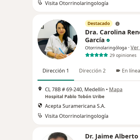
Visita Otorrinolaringología
Destacado
Dra. Carolina Re
García
·
Ver
Otorrinolaringóloga
29 opiniones
Dirección 1
Dirección 2
En líne
CL 78B # 69-240, Medellín
•
Mapa
Hospital Pablo Tobón Uribe
Acepta Suramericana S.A.
Visita Otorrinolaringología
Dr. Jaime Alberto