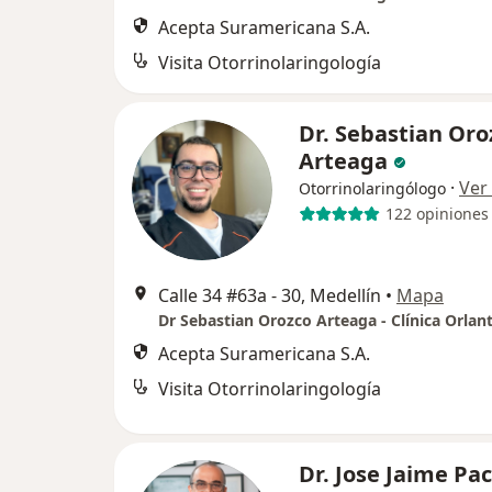
Acepta Suramericana S.A.
Visita Otorrinolaringología
Dr. Sebastian Oro
Arteaga
·
Ver
Otorrinolaringólogo
122 opiniones
Calle 34 #63a - 30, Medellín
•
Mapa
Dr Sebastian Orozco Arteaga - Clínica Orlan
Acepta Suramericana S.A.
Visita Otorrinolaringología
Dr. Jose Jaime Pa