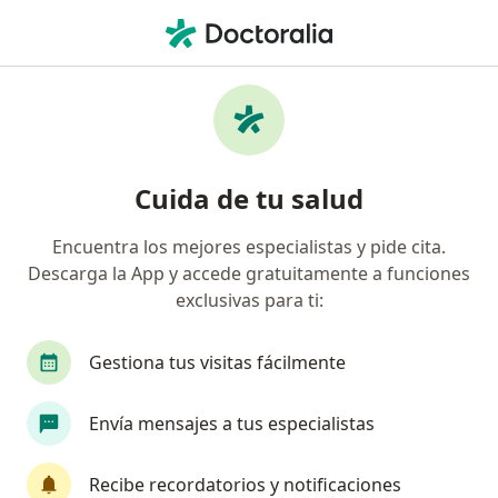
Men
Alteraciones Del Desarrollo Dental • Fusagasugá, Cundinamarca
Filtros
• 1
Mapa
Especialistas en Alteraciones del desarrollo
Cuida de tu salud
dental en Fusagasugá
Encuentra los mejores especialistas y pide cita.
Descarga la App y accede gratuitamente a funciones
¿Qué especialidad estás buscando?
exclusivas para ti:
Odontólogo
Gestiona tus visitas fácilmente
Envía mensajes a tus especialistas
Recibe recordatorios y notificaciones