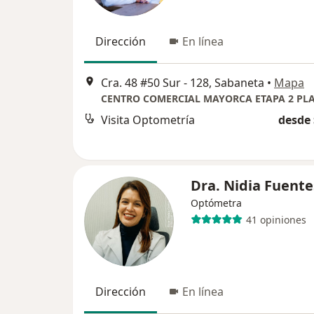
Dirección
En línea
Cra. 48 #50 Sur - 128, Sabaneta
•
Mapa
Visita Optometría
desde 
Dra. Nidia Fuente
Optómetra
41 opiniones
Dirección
En línea