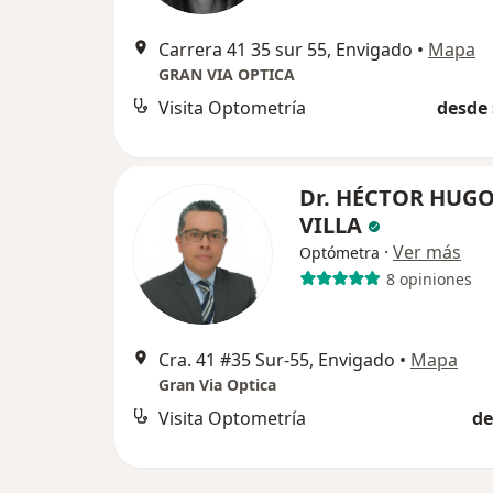
Carrera 41 35 sur 55, Envigado
•
Mapa
GRAN VIA OPTICA
Visita Optometría
desde 
Dr. HÉCTOR HUGO
VILLA
·
Ver más
Optómetra
8 opiniones
Cra. 41 #35 Sur-55, Envigado
•
Mapa
Gran Via Optica
Visita Optometría
de