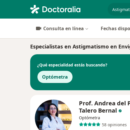
especiali
Consulta en línea
Fechas dispo
Especialistas en Astigmatismo en Env
¿Qué especialidad estás buscando?
Optómetra
Prof. Andrea del P
Talero Bernal
Optómetra
58 opiniones