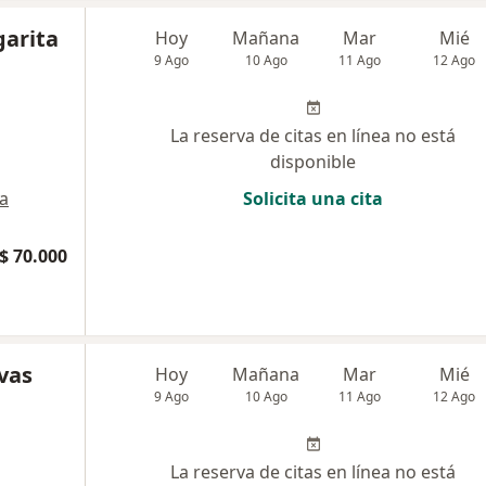
garita
Hoy
Mañana
Mar
Mié
9 Ago
10 Ago
11 Ago
12 Ago
La reserva de citas en línea no está
disponible
a
Solicita una cita
$ 70.000
vas
Hoy
Mañana
Mar
Mié
9 Ago
10 Ago
11 Ago
12 Ago
La reserva de citas en línea no está