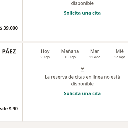
disponible
Solicita una cita
$ 39.000
 PÁEZ
Hoy
Mañana
Mar
Mié
9 Ago
10 Ago
11 Ago
12 Ago
La reserva de citas en línea no está
disponible
Solicita una cita
sde $ 90