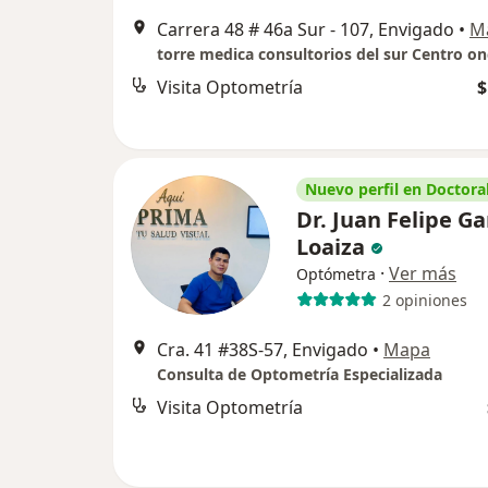
Carrera 48 # 46a Sur - 107, Envigado
•
M
Visita Optometría
$
Nuevo perfil en Doctoral
Dr. Juan Felipe Ga
Loaiza
·
Ver más
Optómetra
2 opiniones
Cra. 41 #38S-57, Envigado
•
Mapa
Consulta de Optometría Especializada
Visita Optometría