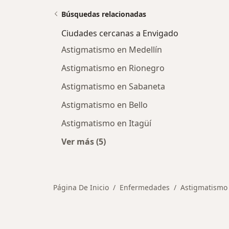
Búsquedas relacionadas
Ciudades cercanas a Envigado
Astigmatismo en Medellín
Astigmatismo en Rionegro
Astigmatismo en Sabaneta
Astigmatismo en Bello
Astigmatismo en Itagüí
Ver más (5)
Más en esta categoría: Ciudades ce
Página De Inicio
Enfermedades
Astigmatismo