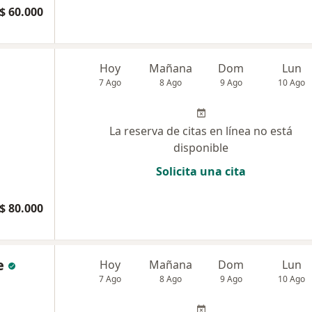
$ 60.000
Hoy
Mañana
Dom
Lun
7 Ago
8 Ago
9 Ago
10 Ago
La reserva de citas en línea no está
disponible
Solicita una cita
$ 80.000
e
Hoy
Mañana
Dom
Lun
7 Ago
8 Ago
9 Ago
10 Ago