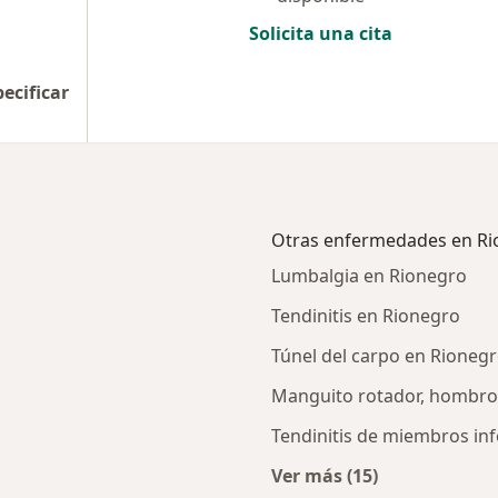
Solicita una cita
pecificar
Otras enfermedades en Ri
Lumbalgia en Rionegro
Tendinitis en Rionegro
Túnel del carpo en Rioneg
Manguito rotador, hombro
Tendinitis de miembros inf
Ver más (15)