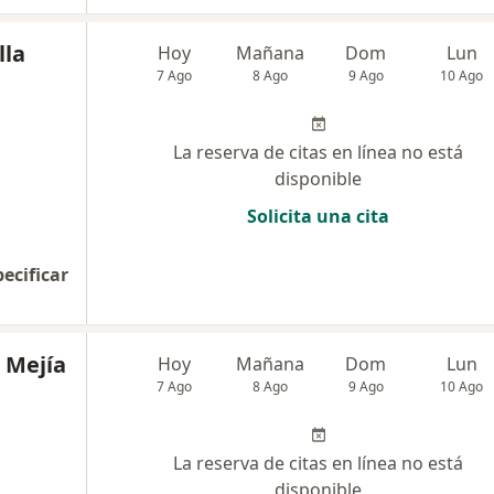
lla
Hoy
Mañana
Dom
Lun
7 Ago
8 Ago
9 Ago
10 Ago
La reserva de citas en línea no está
disponible
Solicita una cita
pecificar
 Mejía
Hoy
Mañana
Dom
Lun
7 Ago
8 Ago
9 Ago
10 Ago
La reserva de citas en línea no está
disponible