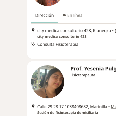
Dirección
En línea
city medica consultorio 428, Rionegro
•
city medica consultorio 428
Consulta Fisioterapia
Prof. Yesenia Pul
Fisioterapeuta
Calle 29 28 17 1038408682, Marinilla
•
M
Sesión de fisioterapia domiciliaria