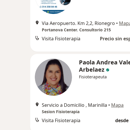
Via Aeropuerto. Km 2,2, Rionegro
•
Map
Portanova Center. Consultorio 215
Visita Fisioterapia
Precio sin es
Paola Andrea Val
Arbelaez
Fisioterapeuta
Servicio a Domicilio , Marinilla
•
Mapa
Sesion Fisioterapia
Visita Fisioterapia
desde 