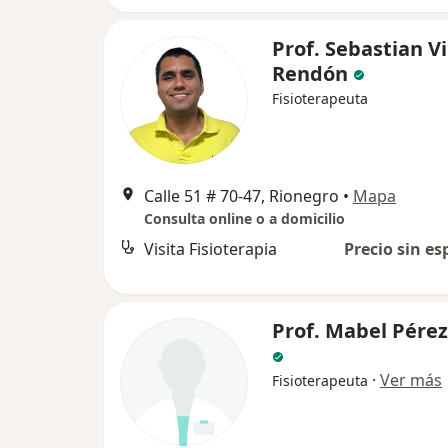
Prof. Sebastian Vi
Rendón
Fisioterapeuta
Calle 51 # 70-47, Rionegro
•
Mapa
Consulta online o a domicilio
Visita Fisioterapia
Precio sin es
Prof. Mabel Pérez
·
Ver más
Fisioterapeuta