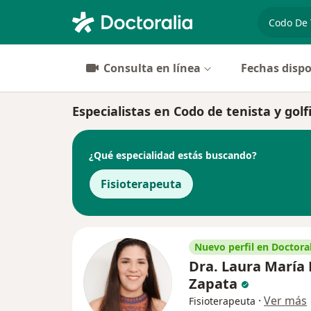
especiali
Consulta en línea
Fechas dispo
Especialistas en Codo de tenista y gol
¿Qué especialidad estás buscando?
Fisioterapeuta
Nuevo perfil en Doctoral
Dra. Laura María 
Zapata
·
Ver más
Fisioterapeuta