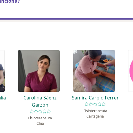
unciona?
lia
Carolina Sáenz
Samira Carpio Ferrer
Garzón
Fisioterapeuta
Cartagena
Fisioterapeuta
Chía