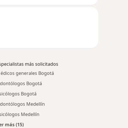
specialistas más solicitados
édicos generales Bogotá
dontólogos Bogotá
sicólogos Bogotá
dontólogos Medellín
sicólogos Medellín
er más (15)