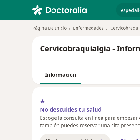
especiali
Página De Inicio
Enfermedades
Cervicobraqui
Cervicobraquialgia - Infor
Información
No descuides tu salud
Escoge la consulta en línea para empezar o 
también puedes reservar una cita presenci