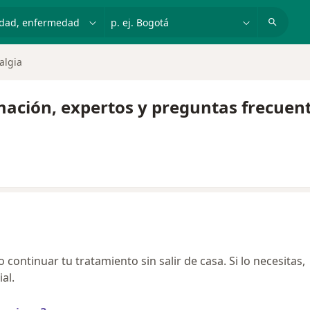
dad, enfermedad o nombre
p. ej. Bogotá
algia
mación, expertos y preguntas frecuen
continuar tu tratamiento sin salir de casa. Si lo necesitas,
al.