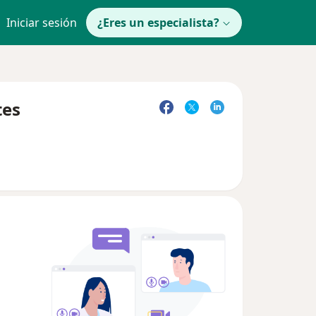
Iniciar sesión
¿Eres un especialista?
tes