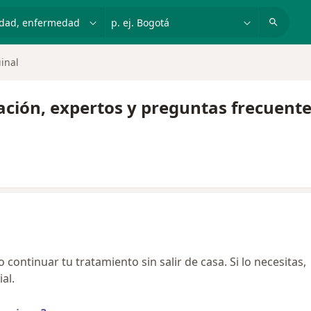
dad, enfermedad o nombre
p. ej. Bogotá
inal
ación, expertos y preguntas frecuent
continuar tu tratamiento sin salir de casa. Si lo necesitas,
al.