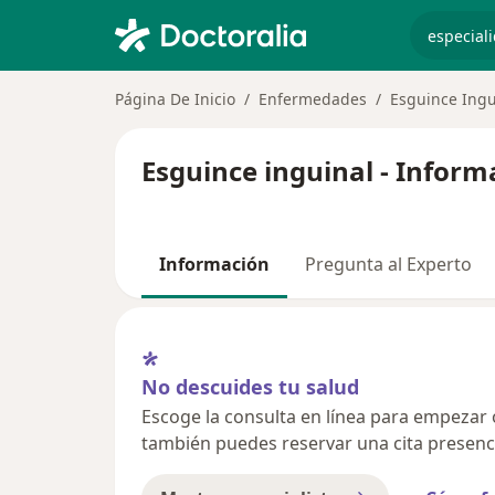
especiali
Página De Inicio
Enfermedades
Esguince Ingu
Esguince inguinal - Inform
Información
Pregunta al Experto
No descuides tu salud
Escoge la consulta en línea para empezar o 
también puedes reservar una cita presenci