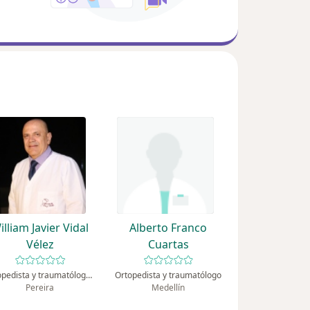
illiam Javier Vidal
Alberto Franco
Vélez
Cuartas
Ortopedista y traumatólogo, Podólogo
Ortopedista y traumatólogo
Pereira
Medellín