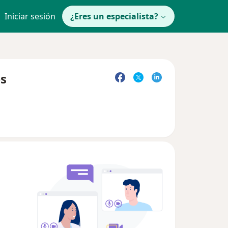
Iniciar sesión
¿Eres un especialista?
es