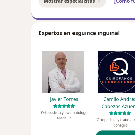
Mostrar especialistas
¿Cómo f
Expertos en esguince inguinal
Javier Torres
Camilo André
Cabezas Azue
Ortopedista y traumatólogo
Medellín
Ortopedista y traumat
Rionegro