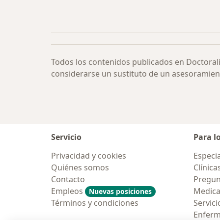
Todos los contenidos publicados en Doctoral
considerarse un sustituto de un asesoramien
Servicio
Para l
Privacidad y cookies
Especia
Quiénes somos
Clínica
Contacto
Pregun
Empleos
Medic
Nuevas posiciones
Términos y condiciones
Servici
Enfer