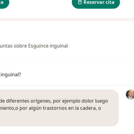
ta
Reservar cita
untas sobre Esguince inguinal
inguinal?
de diferentes orígenes, por ejemplo dolor luego
miento,o por algún trastornos en la cadera, o