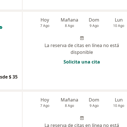
Hoy
Mañana
Dom
Lun
7 Ago
8 Ago
9 Ago
10 Ago
La reserva de citas en línea no está
disponible
Solicita una cita
sde $ 35
Hoy
Mañana
Dom
Lun
7 Ago
8 Ago
9 Ago
10 Ago
La reserva de citas en línea no está