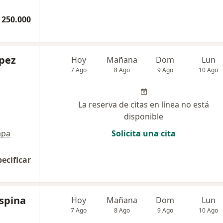
 250.000
ópez
Hoy
Mañana
Dom
Lun
7 Ago
8 Ago
9 Ago
10 Ago
La reserva de citas en línea no está
disponible
pa
Solicita una cita
pecificar
Ospina
Hoy
Mañana
Dom
Lun
7 Ago
8 Ago
9 Ago
10 Ago