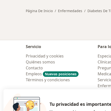
Página De Inicio
Enfermedades
Diabetes De T
Servicio
Para l
Privacidad y cookies
Especia
Quiénes somos
Clínica
Contacto
Pregun
Empleos
Medic
Nuevas posiciones
Términos y condiciones
Servici
Enfer
Pregun
Aplicac
Tu privacidad es important