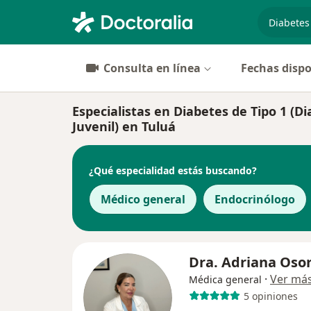
especiali
Consulta en línea
Fechas dispo
Especialistas en Diabetes de Tipo 1 (D
Juvenil) en Tuluá
¿Qué especialidad estás buscando?
Médico general
Endocrinólogo
Dra. Adriana Osor
·
Ver má
Médica general
5 opiniones