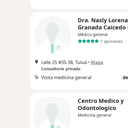
Dra. Nasly Lorena
Granada Caicedo
Médico general
7 opiniones
calle 25 #35-38, Tuluá
•
Mapa
Consultorio privado
Visita medicina general
de
Centro Medico y
Odontologico
Medicina general