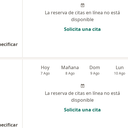
La reserva de citas en línea no está
disponible
Solicita una cita
pecificar
Hoy
Mañana
Dom
Lun
7 Ago
8 Ago
9 Ago
10 Ago
La reserva de citas en línea no está
disponible
Solicita una cita
pecificar