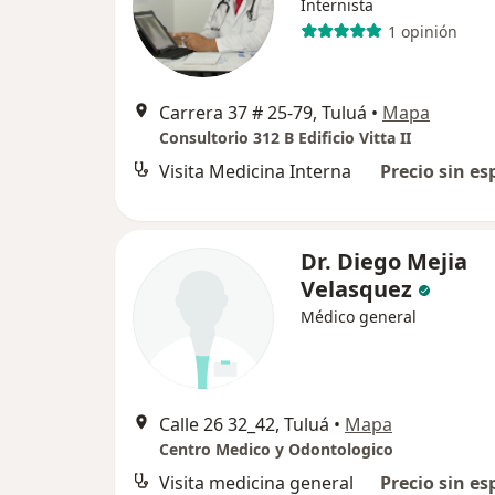
Internista
1 opinión
Carrera 37 # 25-79, Tuluá
•
Mapa
Consultorio 312 B Edificio Vitta II
Visita Medicina Interna
Precio sin es
Dr. Diego Mejia
Velasquez
Médico general
Calle 26 32_42, Tuluá
•
Mapa
Centro Medico y Odontologico
Visita medicina general
Precio sin es