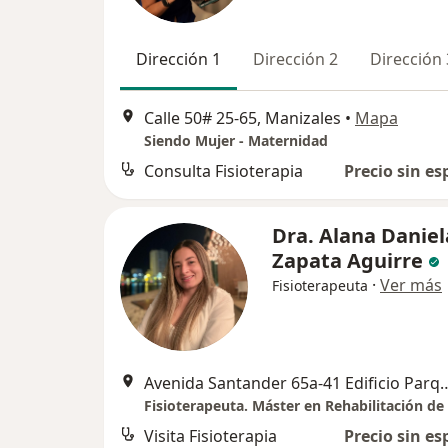
Dirección 1
Dirección 2
Dirección 
Calle 50# 25-65, Manizales
•
Mapa
Siendo Mujer - Maternidad
Consulta Fisioterapia
Precio sin es
Dra. Alana Daniel
Zapata Aguirre
·
Ver más
Fisioterapeuta
Avenida Santander 65a-41 Edificio P
Visita Fisioterapia
Precio sin es