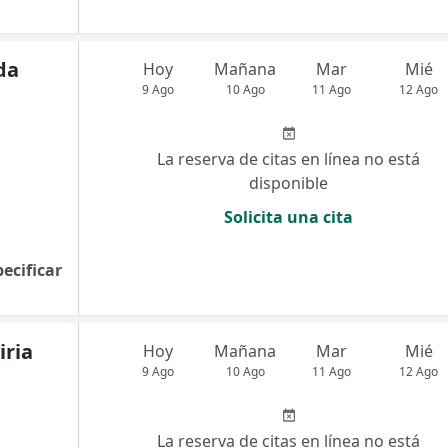
da
Hoy
Mañana
Mar
Mié
9 Ago
10 Ago
11 Ago
12 Ago
La reserva de citas en línea no está
disponible
Solicita una cita
pecificar
iria
Hoy
Mañana
Mar
Mié
9 Ago
10 Ago
11 Ago
12 Ago
La reserva de citas en línea no está