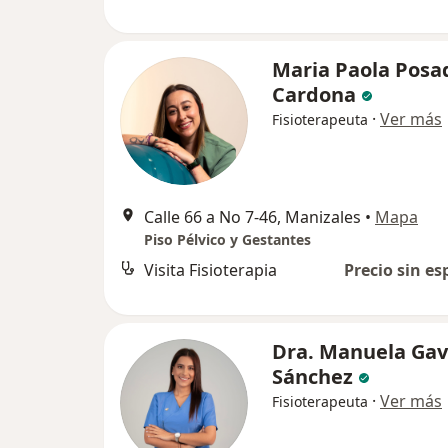
Maria Paola Posa
Cardona
·
Ver más
Fisioterapeuta
Calle 66 a No 7-46, Manizales
•
Mapa
Piso Pélvico y Gestantes
Visita Fisioterapia
Precio sin es
Dra. Manuela Gav
Sánchez
·
Ver más
Fisioterapeuta