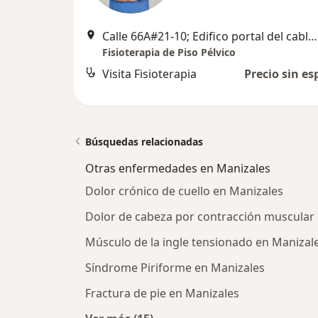
Calle 66A#21-10; Edifico portal del cable consultorio 305, Manizales
Fisioterapia de Piso Pélvico
Visita Fisioterapia
Precio sin es
Búsquedas relacionadas
Otras enfermedades en Manizales
Dolor crónico de cuello en Manizales
Dolor de cabeza por contracción muscular
Músculo de la ingle tensionado en Manizal
Síndrome Piriforme en Manizales
Fractura de pie en Manizales