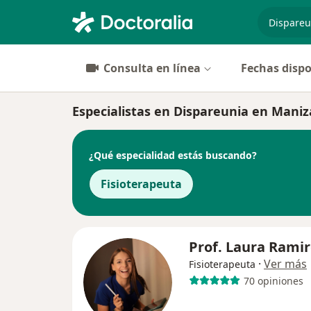
especiali
Consulta en línea
Fechas dispo
Especialistas en Dispareunia en Maniz
¿Qué especialidad estás buscando?
Fisioterapeuta
Prof. Laura Rami
·
Ver más
Fisioterapeuta
70 opiniones