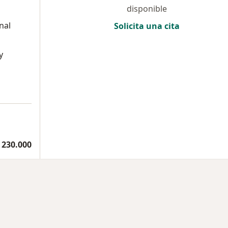
disponible
nal
Solicita una cita
y
 230.000