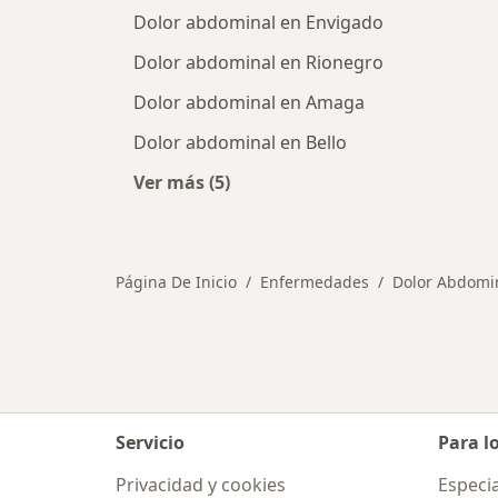
Dolor abdominal en Envigado
Dolor abdominal en Rionegro
Dolor abdominal en Amaga
Dolor abdominal en Bello
Ver más (5)
Más en esta categoría: Ciudades cer
Página De Inicio
Enfermedades
Dolor Abdomi
Servicio
Para l
Privacidad y cookies
Especia