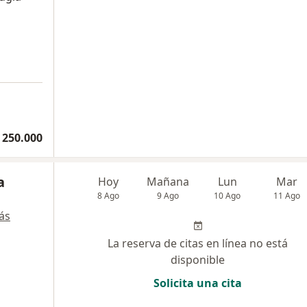
 250.000
a
Hoy
Mañana
Lun
Mar
8 Ago
9 Ago
10 Ago
11 Ago
ás
La reserva de citas en línea no está
disponible
Solicita una cita