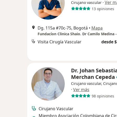
·
Ver m
Cirujano vascular
13 opiniones
Dg. 115a #70c-75, Bogotá
•
Mapa
Visita Cirugía Vascular
desde $
Dr. Johan Sebasti
Merchan Cepeda
Cirujano vascular, Cirujan
·
Ver más
98 opiniones
Cirujano Vascular
Miembro Asociación Colombiana de Cir