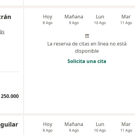
trán
Hoy
Mañana
Lun
Mar
8 Ago
9 Ago
10 Ago
11 Ago
ás
La reserva de citas en línea no está
disponible
Solicita una cita
 250.000
guilar
Hoy
Mañana
Lun
Mar
8 Ago
9 Ago
10 Ago
11 Ago