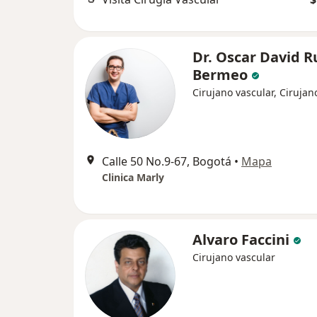
Dr. Oscar David R
Bermeo
Cirujano vascular, Cirujan
Calle 50 No.9-67, Bogotá
•
Mapa
Clinica Marly
Alvaro Faccini
Cirujano vascular