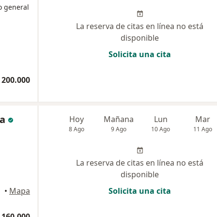
o general
La reserva de citas en línea no está
disponible
Solicita una cita
 200.000
a
Hoy
Mañana
Lun
Mar
8 Ago
9 Ago
10 Ago
11 Ago
La reserva de citas en línea no está
disponible
•
Mapa
Solicita una cita
 160.000