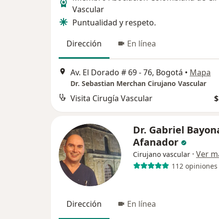
Vascular
Puntualidad y respeto.
Dirección
En línea
Av. El Dorado # 69 - 76, Bogotá
•
Mapa
Dr. Sebastian Merchan Cirujano Vascular
Visita Cirugía Vascular
$
Dr. Gabriel Bayon
Afanador
·
Ver m
Cirujano vascular
112 opiniones
Dirección
En línea