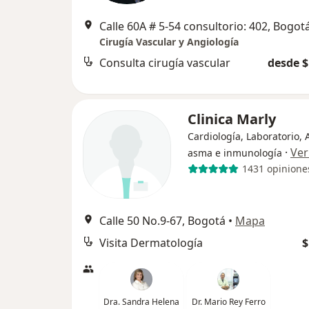
Calle 60A # 5-54 consultorio: 402, Bogot
Cirugía Vascular y Angiología
Consulta cirugía vascular
desde $
Clinica Marly
Cardiología, Laboratorio, 
·
Ver
asma e inmunología
1431 opinione
Calle 50 No.9-67, Bogotá
•
Mapa
Visita Dermatología
$
Dra. Sandra Helena
Dr. Mario Rey Ferro