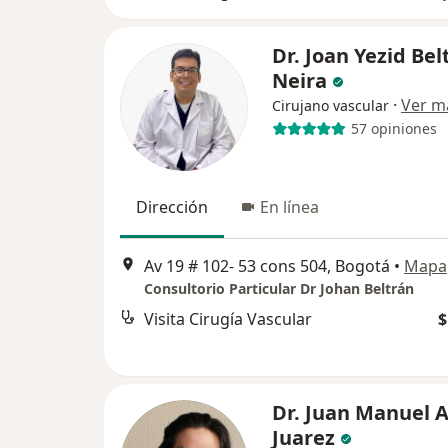
Dr. Joan Yezid Bel
Neira
·
Ver m
Cirujano vascular
57 opiniones
Dirección
En línea
Av 19 # 102- 53 cons 504, Bogotá
•
Mapa
Consultorio Particular Dr Johan Beltrán
Visita Cirugía Vascular
$
Dr. Juan Manuel A
Juarez