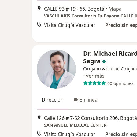
CALLE 93 # 19 - 66, Bogotá
•
Mapa
Visita Cirugía Vascular
Precio sin es
Dr. Michael Ricar
Sagra
Cirujano vascular, Cirujan
·
Ver más
60 opiniones
Dirección
En línea
Calle 126 # 7-52 Consultorio 206, Bogotá
SAN ANGEL MEDICAL CENTER
Visita Cirugía Vascular
Precio sin es