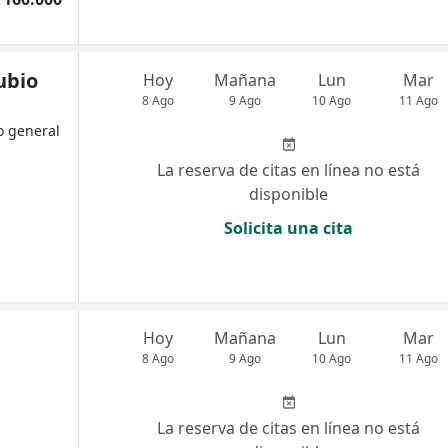
ubio
Hoy
Mañana
Lun
Mar
8 Ago
9 Ago
10 Ago
11 Ago
o general
La reserva de citas en línea no está
disponible
Solicita una cita
Hoy
Mañana
Lun
Mar
8 Ago
9 Ago
10 Ago
11 Ago
La reserva de citas en línea no está