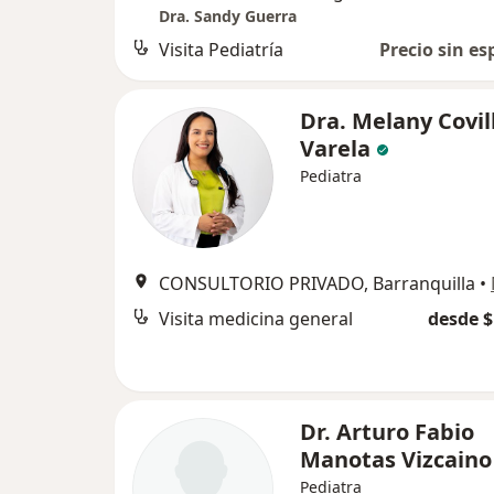
Dra. Sandy Guerra
Visita Pediatría
Precio sin es
Dra. Melany Covil
Varela
Pediatra
CONSULTORIO PRIVADO, Barranquilla
•
Visita medicina general
desde $
Dr. Arturo Fabio
Manotas Vizcaino
Pediatra