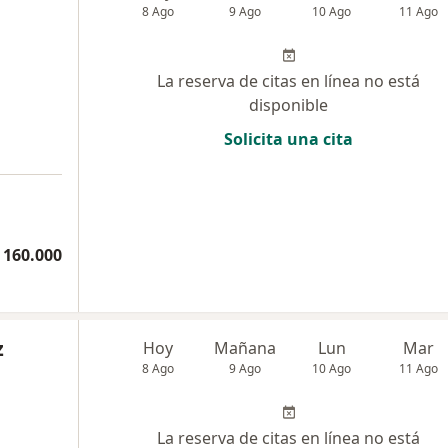
8 Ago
9 Ago
10 Ago
11 Ago
La reserva de citas en línea no está
disponible
Solicita una cita
 160.000
z
Hoy
Mañana
Lun
Mar
8 Ago
9 Ago
10 Ago
11 Ago
La reserva de citas en línea no está