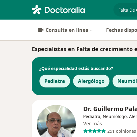
especiali
Consulta en línea
Fechas dispo
Especialistas en Falta de crecimiento 
¿Qué especialidad estás buscando?
Pediatra
Alergólogo
Neumól
Dr. Guillermo Pal
Pediatra, Neumólogo, Ale
Ver más
251 opiniones