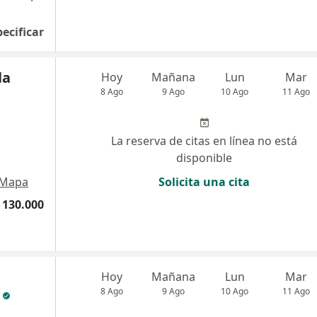
pecificar
la
Hoy
Mañana
Lun
Mar
8 Ago
9 Ago
10 Ago
11 Ago
La reserva de citas en línea no está
disponible
Mapa
Solicita una cita
 130.000
Hoy
Mañana
Lun
Mar
8 Ago
9 Ago
10 Ago
11 Ago