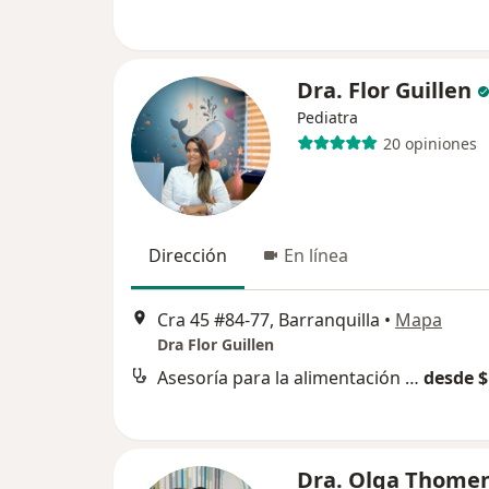
Dra. Flor Guillen
Pediatra
20 opiniones
Dirección
En línea
Cra 45 #84-77, Barranquilla
•
Mapa
Dra Flor Guillen
Asesoría para la alimentación complementaria
desde $
Dra. Olga Thome