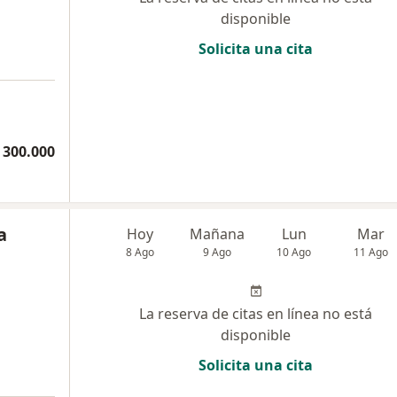
disponible
Solicita una cita
 300.000
a
Hoy
Mañana
Lun
Mar
8 Ago
9 Ago
10 Ago
11 Ago
La reserva de citas en línea no está
disponible
Solicita una cita