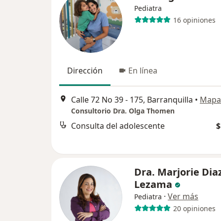
Pediatra
16 opiniones
Dirección
En línea
Calle 72 No 39 - 175, Barranquilla
•
Mapa
Consultorio Dra. Olga Thomen
Consulta del adolescente
$
Dra. Marjorie Dia
Lezama
·
Ver más
Pediatra
20 opiniones