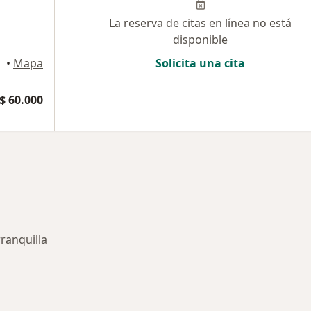
La reserva de citas en línea no está
disponible
•
Mapa
Solicita una cita
$ 60.000
rranquilla