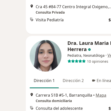
Cra 45 #84-77 Centro Integral Oxige
Consulta Privada
Visita Pediatría
$
Dra. Laura Maria
Herrera
·
V
Pediatra, Neonatóloga
10 opiniones
Dirección 1
Dirección 2
En líne
Carrera 51B #5-1, Barranquilla
•
Mapa
Consulta domiciliaria
Consulta del adolescente
$