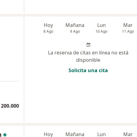
Hoy
Mañana
Lun
Mar
8 Ago
9 Ago
10 Ago
11 Ago
La reserva de citas en línea no está
disponible
Solicita una cita
 200.000
n
Hoy
Mañana
Lun
Mar