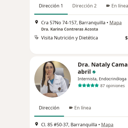
Dirección 1
Dirección 2
En líne
Cra 57No 74-157, Barranquilla
•
Mapa
Dra. Karina Contreras Acosta
Visita Nutrición y Dietética
$
Dra. Nataly Cama
abril
Internista, Endocrinóloga
87 opiniones
Dirección
En línea
Cl. 85 #50-37, Barranquilla
•
Mapa