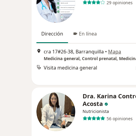
29 opiniones
Dirección
En línea
cra 17#26-38, Barranquilla
•
Mapa
Visita medicina general
Dra. Karina Contr
Acosta
Nutricionista
56 opiniones