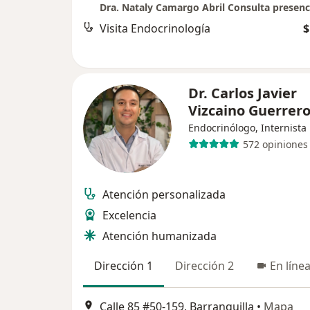
Dra. Nataly Camargo Abril Consulta presenc
Visita Endocrinología
$
Dr. Carlos Javier
Vizcaino Guerrer
Endocrinólogo, Internista
572 opiniones
Atención personalizada
Excelencia
Atención humanizada
Dirección 1
Dirección 2
En líne
Calle 85 #50-159, Barranquilla
•
Mapa