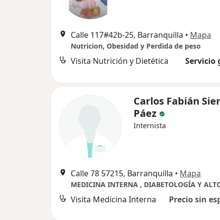
Calle 117#42b-25, Barranquilla
•
Mapa
Nutricion, Obesidad y Perdida de peso
Visita Nutrición y Dietética
Servicio 
Carlos Fabián Sie
Páez
Internista
Calle 78 57215, Barranquilla
•
Mapa
Visita Medicina Interna
Precio sin es