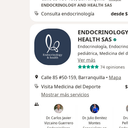
ENDOCRINOLOGY AND HEALTH SAS
Consulta endocrinología
desde $
ENDOCRINOLOGY
HEALTH SAS
Endocrinología, Endocrino
pediátrica, Medicina del 
Ver más
74 opiniones
Calle 85 #50-159, Barranquilla
•
Mapa
Visita Medicina del Deporte
$
Mostrar más servicios
Dr. Carlos Javier
Dr. Julio Benitez
Dr
Vizcaino Guerrero
Montes
Peñ