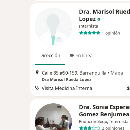
Dra. Marisol Rue
Lopez
Internista
1 opinión
Dirección
En línea
Calle 85 #50-159, Barranquilla
•
Mapa
Dra Marisol Rueda Lopez
Visita Medicina Interna
$
Dra. Sonia Esper
Gomez Benjumea
Endocrinólogo, Internista
2 opiniones