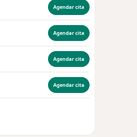
Agendar cita
Agendar cita
Agendar cita
Agendar cita