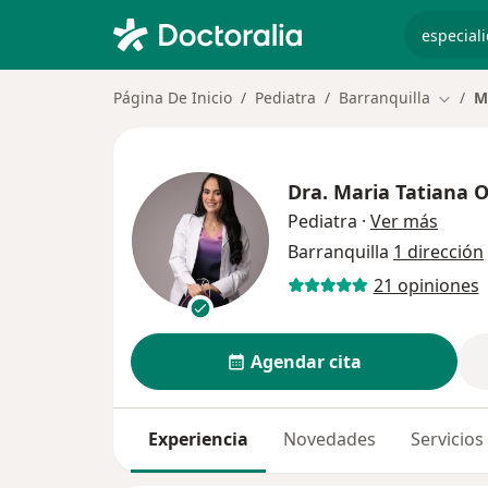
especiali
Página De Inicio
Pediatra
Barranquilla
M
Cambia
Dra.
Maria Tatiana 
sobre 
Pediatra
·
Ver más
Barranquilla
1 dirección
21 opiniones
Agendar cita
Experiencia
Novedades
Servicios