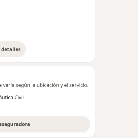
detalles
bre la dirección
varía según la ubicación y el servicio.
utica Civil
 aseguradora