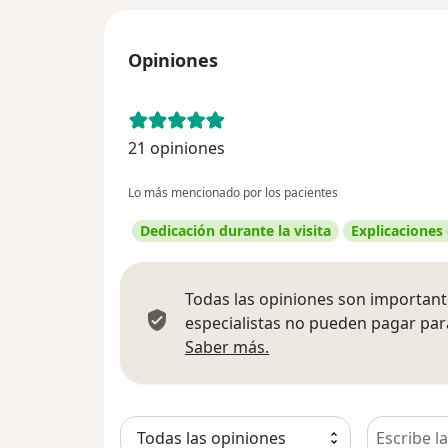
Opiniones
21 opiniones
Lo más mencionado por los pacientes
Dedicación durante la visita
Explicaciones
Todas las opiniones son importante
especialistas no pueden pagar para
Más información sobre
Saber más.
Busca en 