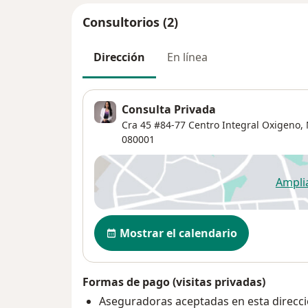
Consultorios (2)
Dirección
En línea
Consulta Privada
Cra 45 #84-77 Centro Integral Oxigeno,
080001
Ampli
se
Disponibilidad
Mostrar el calendario
Formas de pago (visitas privadas)
Aseguradoras aceptadas en esta direcc