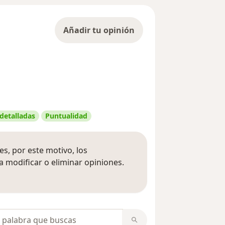
Añadir tu opinión
 detalladas
Puntualidad
s, por este motivo, los
 modificar o eliminar opiniones.
 opiniones
opiniones