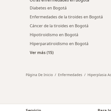
Otras enfermedades en Bogotá
Diabetes en Bogotá
Enfermedades de la tiroides en Bogotá
Cáncer de la tiroides en Bogotá
Hipotiroidismo en Bogotá
Hiperparatiroidismo en Bogotá
Ver más (15)
Más en esta categoría: Otras enfe
Página De Inicio
Enfermedades
Hiperplasia A
Servicio
Para l