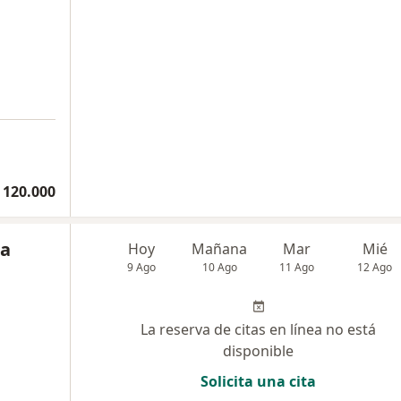
 120.000
na
Hoy
Mañana
Mar
Mié
9 Ago
10 Ago
11 Ago
12 Ago
La reserva de citas en línea no está
disponible
Solicita una cita