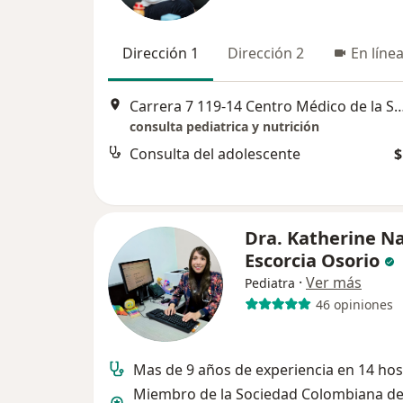
Dirección 1
Dirección 2
En líne
Carrera 7 119-14 Centro Médico de la Sabana Consult
consulta pediatrica y nutrición
Consulta del adolescente
$
Dra. Katherine Na
Escorcia Osorio
·
Ver más
Pediatra
46 opiniones
Mas de 9 años de experiencia en 14 hos
Miembro de la Sociedad Colombiana d