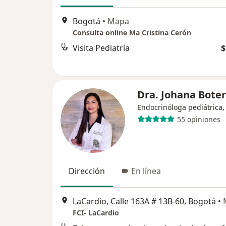
Bogotá
•
Mapa
Consulta online Ma Cristina Cerón
Visita Pediatría
$
Dra. Johana Bote
Endocrinóloga pediátrica,
55 opiniones
Dirección
En línea
LaCardio, Calle 163A # 13B-60, Bogotá
•
FCI- LaCardio