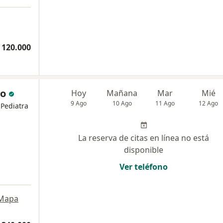
 120.000
ro
Hoy
Mañana
Mar
Mié
9 Ago
10 Ago
11 Ago
12 Ago
 Pediatra
La reserva de citas en línea no está
disponible
Ver teléfono
Mapa