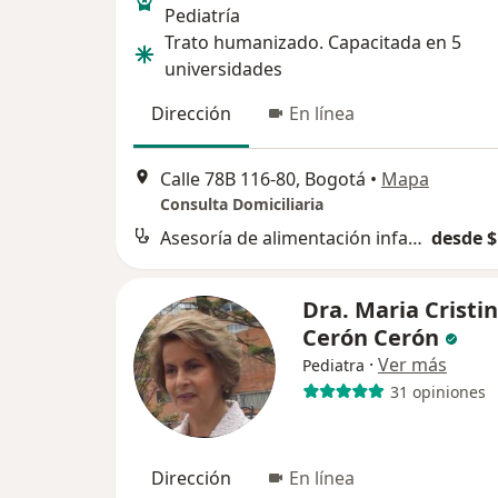
Pediatría
Trato humanizado. Capacitada en 5
universidades
Dirección
En línea
Calle 78B 116-80, Bogotá
•
Mapa
Consulta Domiciliaria
Asesoría de alimentación infantil
desde $
Dra. Maria Cristi
Cerón Cerón
·
Ver más
Pediatra
31 opiniones
Dirección
En línea