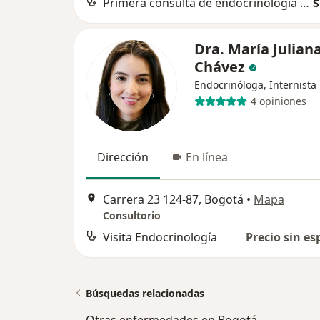
Primera consulta de endocrinología pediátrica
$
Dra. María Julian
Chávez
Endocrinóloga, Internista
4 opiniones
Dirección
En línea
Carrera 23 124-87, Bogotá
•
Mapa
Consultorio
Visita Endocrinología
Precio sin es
Búsquedas relacionadas