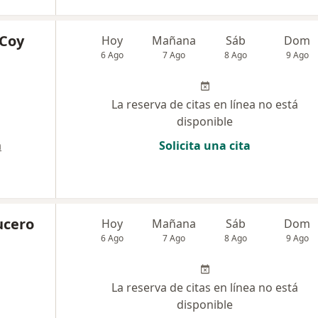
 Coy
Hoy
Mañana
Sáb
Dom
6 Ago
7 Ago
8 Ago
9 Ago
La reserva de citas en línea no está
disponible
a
Solicita una cita
ucero
Hoy
Mañana
Sáb
Dom
6 Ago
7 Ago
8 Ago
9 Ago
La reserva de citas en línea no está
disponible