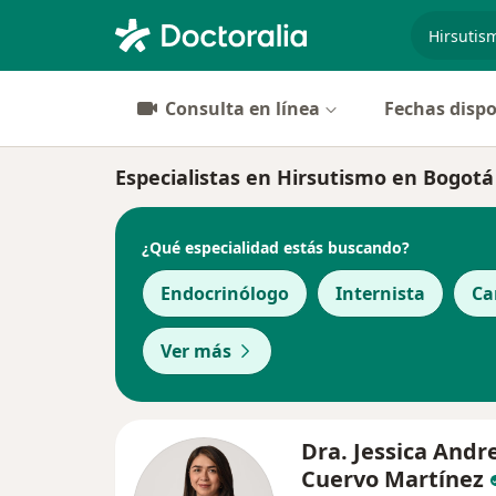
especiali
Consulta en línea
Fechas dispo
Especialistas en Hirsutismo en Bogotá
¿Qué especialidad estás buscando?
Endocrinólogo
Internista
Ca
Ver más
Dra. Jessica Andr
Cuervo Martínez