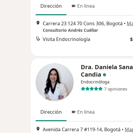
Dirección
En línea
Carrera 23 124 70 Cons 306, Bogotá
•
M
Consultorio Andrés Cuéllar
Visita Endocrinología
$
Dra. Daniela Sana
Candia
Endocrinóloga
7 opiniones
Dirección
En línea
Avenida Carrera 7 #119-14, Bogotá
•
Ma