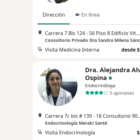
Dirección
En línea
Carrera 7 Bis 124 - 56 Piso 8 Edificio Vitale, Bogotá
Consultorio Privado Dra Sandra Milena Sán
Visita Medicina Interna
desde $
Dra. Alejandra Al
Ospina
Endocrinóloga
5 opiniones
Carrera 7c bis # 139 - 18 Cons
Endocrinología Meraki Santé
Visita Endocrinología
$