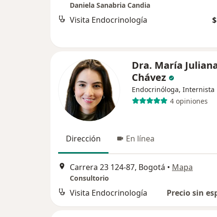
Daniela Sanabria Candia
Visita Endocrinología
$
Dra. María Julian
Chávez
Endocrinóloga, Internista
4 opiniones
Dirección
En línea
Carrera 23 124-87, Bogotá
•
Mapa
Consultorio
Visita Endocrinología
Precio sin es