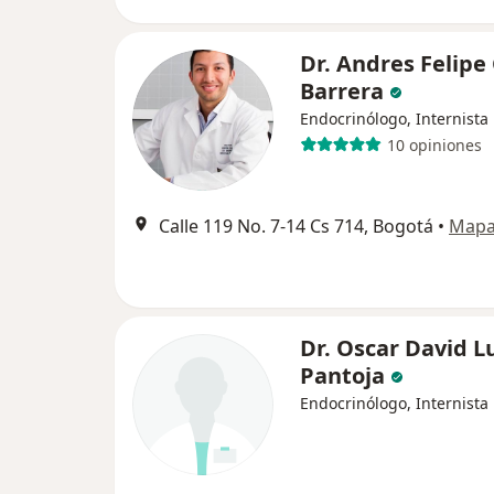
Dr. Andres Felipe
Barrera
Endocrinólogo, Internista
10 opiniones
Calle 119 No. 7-14 Cs 714, Bogotá
•
Map
Dr. Oscar David L
Pantoja
Endocrinólogo, Internista