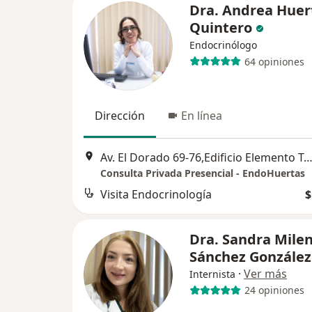
Dra. Andrea Huer
Quintero
Endocrinólogo
64 opiniones
Dirección
En línea
Av. El Dorado 69-76,Edificio Elemento Torre 3 Consultorio 1104, 
Consulta Privada Presencial - EndoHuertas
Visita Endocrinología
$
Dra. Sandra Mile
Sánchez González
·
Ver más
Internista
24 opiniones