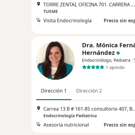
TORRE ZENTAI, OFICINA 701. CARRERA 23 # 124-87, Bogotá
TUEME
Visita Endocrinología
Precio sin es
Dra. Mónica Fern
Hernández
·
Endocrinólogo, Pediatra
1 opinión
Dirección 1
Dirección 2
Carrea 13 B # 161-85 consultor
Endocrinología Pediatrica
Asesoría nutricional
Precio sin es