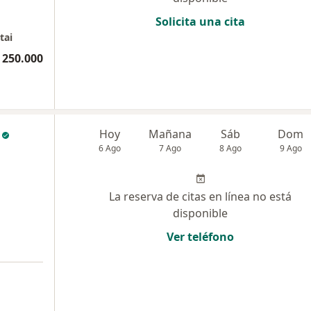
Solicita una cita
tai
 250.000
Hoy
Mañana
Sáb
Dom
6 Ago
7 Ago
8 Ago
9 Ago
La reserva de citas en línea no está
disponible
Ver teléfono