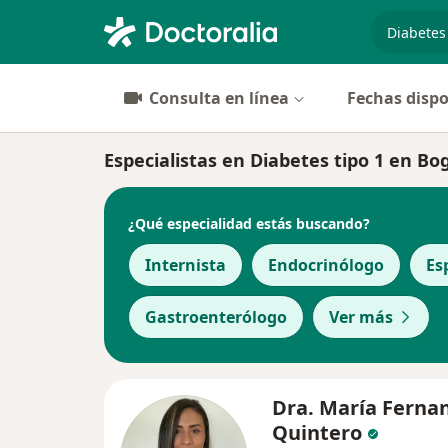
especiali
Consulta en línea
Fechas dispo
Especialistas en Diabetes tipo 1 en Bo
¿Qué especialidad estás buscando?
Internista
Endocrinólogo
Es
Gastroenterólogo
Ver más
Dra. María Ferna
Quintero