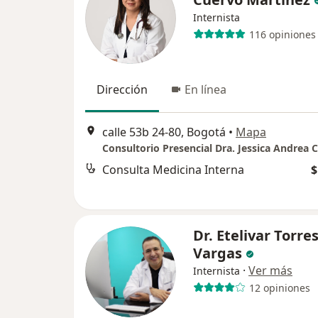
Internista
116 opiniones
Dirección
En línea
calle 53b 24-80, Bogotá
•
Mapa
Consulta Medicina Interna
$
Dr. Etelivar Torre
Vargas
·
Ver más
Internista
12 opiniones