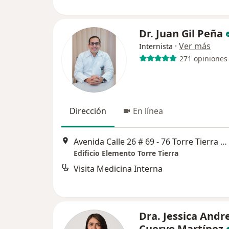
Dr. Juan Gil Peña
·
Ver más
Internista
271 opiniones
Dirección
En línea
Avenida Calle 26 # 69 - 76 Torre Tierra Consultorio 1104, Bogotá
Edificio Elemento Torre Tierra
Visita Medicina Interna
Dra. Jessica Andr
Cuervo Martínez