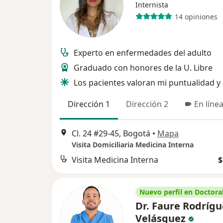
Internista
14 opiniones
Experto en enfermedades del adulto
Graduado con honores de la U. Libre
Los pacientes valoran mi puntualidad y
Dirección 1
Dirección 2
En líne
Cl. 24 #29-45, Bogotá
•
Mapa
Visita Domiciliaria Medicina Interna
Visita Medicina Interna
$
Nuevo perfil en Doctoral
Dr. Faure Rodrígu
Velásquez