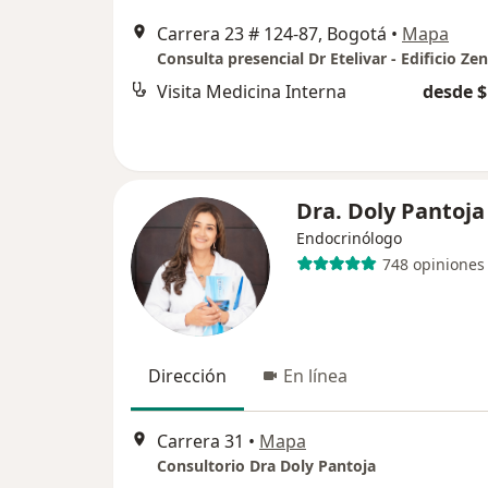
Carrera 23 # 124-87, Bogotá
•
Mapa
Consulta presencial Dr Etelivar - Edificio Zen
Visita Medicina Interna
desde $
Dra. Doly Pantoja
Endocrinólogo
748 opiniones
Dirección
En línea
Carrera 31
•
Mapa
Consultorio Dra Doly Pantoja