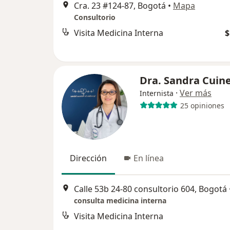
Cra. 23 #124-87, Bogotá
•
Mapa
Consultorio
Visita Medicina Interna
$
Dra. Sandra Cui
·
Ver más
Internista
25 opiniones
Dirección
En línea
Calle 53b 24-80 consultorio 604, Bogotá
consulta medicina interna
Visita Medicina Interna