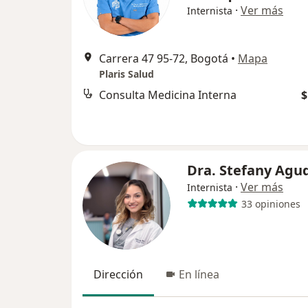
·
Ver más
Internista
Carrera 47 95-72, Bogotá
•
Mapa
Plaris Salud
Consulta Medicina Interna
$
Dra. Stefany Agu
·
Ver más
Internista
33 opiniones
Dirección
En línea