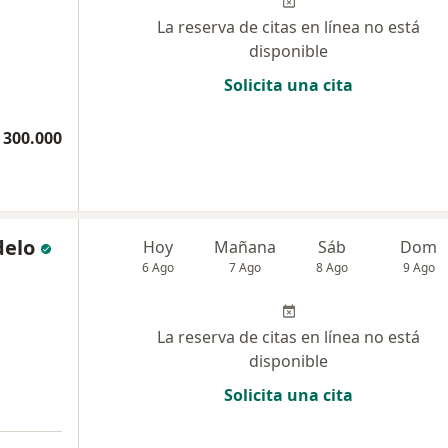
La reserva de citas en línea no está
disponible
Solicita una cita
 300.000
delo
Hoy
Mañana
Sáb
Dom
6 Ago
7 Ago
8 Ago
9 Ago
La reserva de citas en línea no está
disponible
Solicita una cita