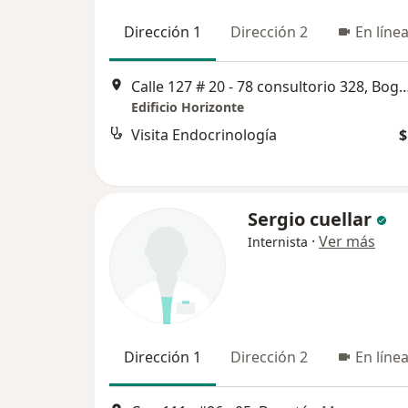
Dirección 1
Dirección 2
En líne
Calle 127 # 20 - 78 consultorio 3
Edificio Horizonte
Visita Endocrinología
$
Sergio cuellar
·
Ver más
Internista
Dirección 1
Dirección 2
En líne