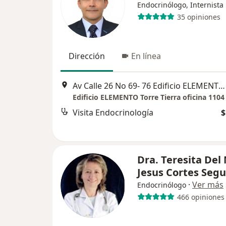
Endocrinólogo, Internista
35 opiniones
Dirección
En línea
Av Calle 26 No 69- 76 Edificio ELEMENTO Torre Tierra oficina 1104, Bogotá
Edificio ELEMENTO Torre Tierra oficina 1104
Visita Endocrinología
$
Dra. Teresita Del
Jesus Cortes Seg
·
Ver más
Endocrinólogo
466 opiniones