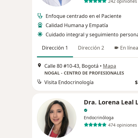
242 opiniones
Enfoque centrado en el Paciente
Calidad Humana y Empatía
Cuidado integral y seguimiento person
Dirección 1
Dirección 2
En líne
Calle 80 #10-43, Bogotá
•
Mapa
NOGAL - CENTRO DE PROFESIONALES
Visita Endocrinología
$
Dra. Lorena Leal 
Endocrinóloga
474 opiniones