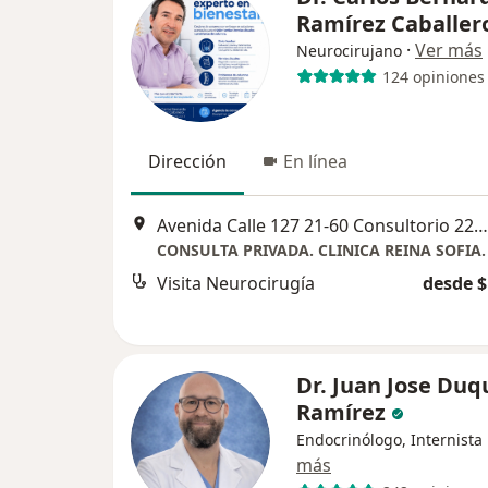
Ramírez Caballer
·
Ver más
Neurocirujano
124 opiniones
Dirección
En línea
Avenida Calle 127 21-60 Consultorio 222. Clinica Reina Sofía, Bogotá
Visita Neurocirugía
desde $
Dr. Juan Jose Duq
Ramírez
Endocrinólogo, Internista
más