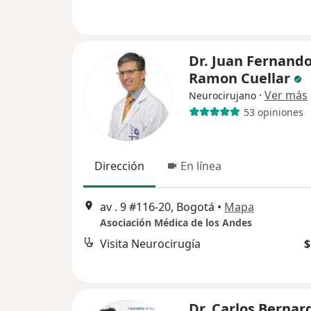
Dr. Juan Fernand
Ramon Cuellar
·
Ver más
Neurocirujano
53 opiniones
Dirección
En línea
av . 9 #116-20, Bogotá
•
Mapa
Asociación Médica de los Andes
Visita Neurocirugía
$
Dr. Carlos Bernar