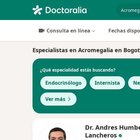
especiali
Consulta en línea
Fechas dispo
Especialistas en Acromegalia en Bogo
¿Qué especialidad estás buscando?
Endocrinólogo
Internista
Ne
Ver más
Dr. Andres Humb
Lancheros