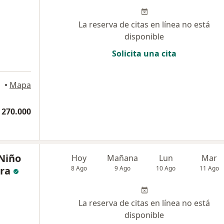
La reserva de citas en línea no está
disponible
Solicita una cita
•
Mapa
 270.000
 Niño
Hoy
Mañana
Lun
Mar
ura
8 Ago
9 Ago
10 Ago
11 Ago
La reserva de citas en línea no está
disponible