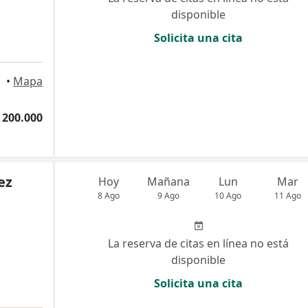
disponible
Solicita una cita
•
Mapa
 200.000
ez
Hoy
Mañana
Lun
Mar
8 Ago
9 Ago
10 Ago
11 Ago
La reserva de citas en línea no está
disponible
Solicita una cita