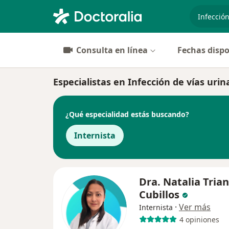
especiali
Consulta en línea
Fechas dispo
Especialistas en Infección de vías ur
¿Qué especialidad estás buscando?
Internista
Dra. Natalia Tria
Cubillos
·
Ver más
Internista
4 opiniones