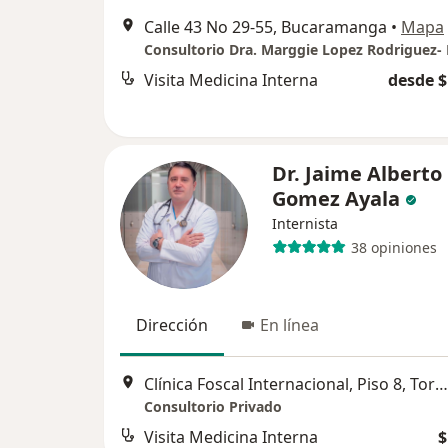
Calle 43 No 29-55, Bucaramanga
•
Mapa
Visita Medicina Interna
desde $
Dr. Jaime Alberto
Gomez Ayala
Internista
38 opiniones
Dirección
En línea
Clínica Foscal Internacional, Piso 8, Torre C, Consultorio 805, Floridablanca
Consultorio Privado
Visita Medicina Interna
$