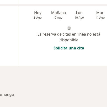
Hoy
Mañana
Lun
Mar
8 Ago
9 Ago
10 Ago
11 Ago
La reserva de citas en línea no está
disponible
Solicita una cita
aramanga