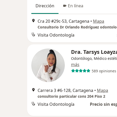
Dirección
En línea
Cra 20 #29c-53, Cartagena
•
Mapa
Visita Odontología
Dra. Tarsys Loayz
Odontólogo, Médico estét
más
589 opiniones
Carrera 3 #6-128, Cartagena
•
Mapa
consultorio particular cons 204 Piso 2
Visita Odontología
Precio sin es