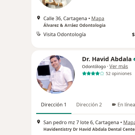
Calle 36, Cartagena
•
Mapa
Álvarez & Arráez Odontologia
Visita Odontología
$
Dr. Havid Abdala
·
Ver más
Odontólogo
52 opiniones
Dirección 1
Dirección 2
En líne
San pedro mz 7 lote 6, Cartagena
•
Map
Havidentistry Dr Havid Abdala Dental Cente