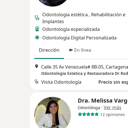
Odontología estética , Rehabilitación e
Implantes
Odontología especializada
Odontología Digital Personalizada
Dirección
En línea
Calle 35 Av Venezuela# 8B-05, Cartagen
Visita Odontología
Precio sin es
Dra. Melissa Varg
·
Ver más
Odontóloga
12 opiniones