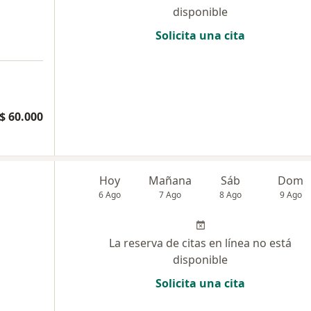
disponible
Solicita una cita
$ 60.000
Hoy
Mañana
Sáb
Dom
6 Ago
7 Ago
8 Ago
9 Ago
La reserva de citas en línea no está
disponible
Solicita una cita