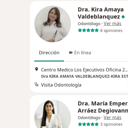
Dra. Kira Amaya
Valdeblanquez
·
Ver más
Odontólogo
8 opiniones
Dirección
En línea
Centro Medico Los Ejecutivos Oficina 214, C
Visita Odontología
Dra. María Emper
Arráez Degiovann
·
Ver más
Odontólogo
3 opiniones