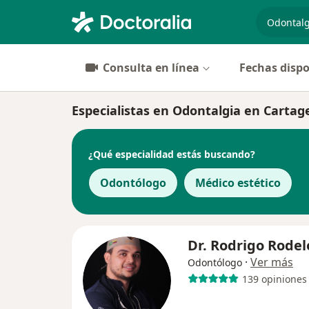
especiali
Consulta en línea
Fechas dispo
Especialistas en Odontalgia en Carta
¿Qué especialidad estás buscando?
Odontólogo
Médico estético
Dr. Rodrigo Rodel
·
Ver más
Odontólogo
139 opiniones