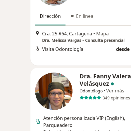
Dirección
En línea
Cra. 25 #64, Cartagena
•
Mapa
Dra. Melissa Vargas - Consulta presencial
Visita Odontología
desde 
Dra. Fanny Valera
Velásquez
·
Ver más
Odontólogo
349 opiniones
Atención personalizada VIP (English),
Parqueadero