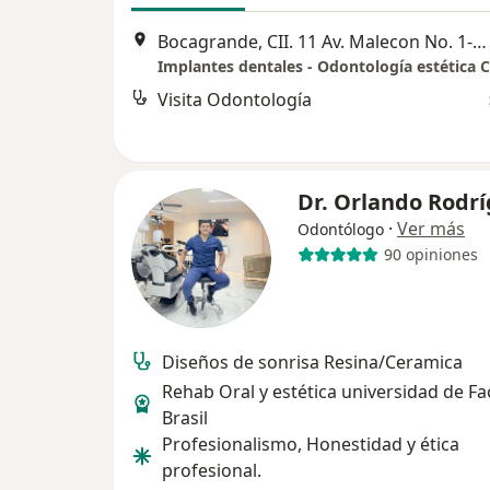
Bocagrande, CII. 11 Av. Malecon No. 1-19 Edificio Pedro Heredia
Visita Odontología
Dr. Orlando Rodr
·
Ver más
Odontólogo
90 opiniones
Diseños de sonrisa Resina/Ceramica
Rehab Oral y estética universidad de F
Brasil
Profesionalismo, Honestidad y ética
profesional.