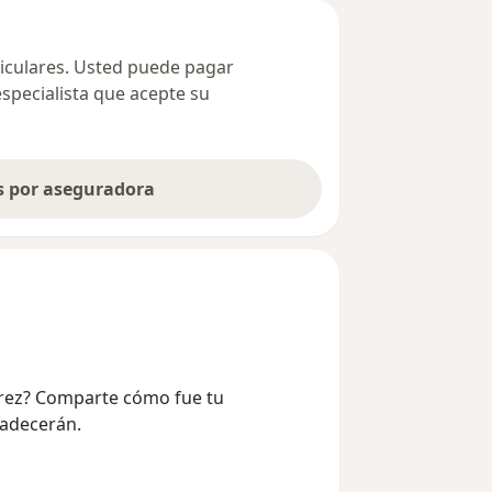
ticulares. Usted puede pagar
especialista que acepte su
as por aseguradora
Pérez? Comparte cómo fue tu
radecerán.