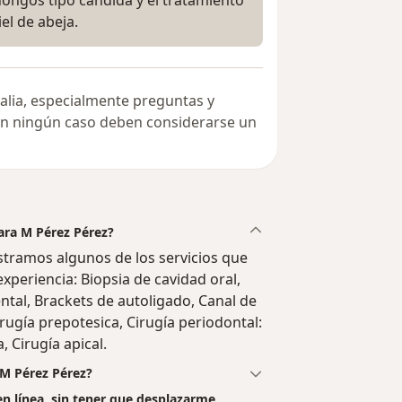
el de abeja.
alia, especialmente preguntas y
 en ningún caso deben considerarse un
lara M Pérez Pérez?
tramos algunos de los servicios que
experiencia: Biopsia de cavidad oral,
al, Brackets de autoligado, Canal de
Cirugía prepotesica, Cirugía periodontal:
, Cirugía apical.
 M Pérez Pérez?
en línea, sin tener que desplazarme