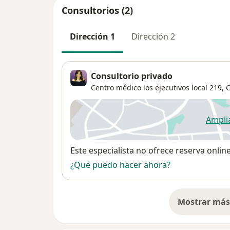
Consultorios (2)
Dirección 1
Dirección 2
Consultorio privado
Centro médico los ejecutivos local 219,
C
Ampli
se
Disponibilidad
Este especialista no ofrece reserva onlin
¿Qué puedo hacer ahora?
Mostrar más 
so