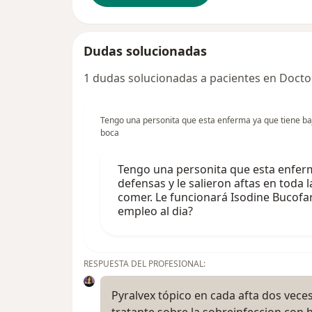
Dudas solucionadas
1 dudas solucionadas a pacientes en Docto
Tengo una personita que esta enferma ya que tiene baja
boca
Tengo una personita que esta enferm
defensas y le salieron aftas en toda
comer. Le funcionará Isodine Bucofa
empleo al dia?
RESPUESTA DEL PROFESIONAL:
Pyralvex tópico en cada afta dos veces
tratante sobre la sobreinfeccion con 