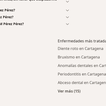
ez Pérez?
z Pérez?
 M Pérez Pérez?
Enfermedades más tratad
Diente roto en Cartagena
Bruxismo en Cartagena
Anomalías dentales en Ca
Periodontitis en Cartagena
Abceso dental en Cartage
Ver más (15)
s cercanos
Más en esta catego