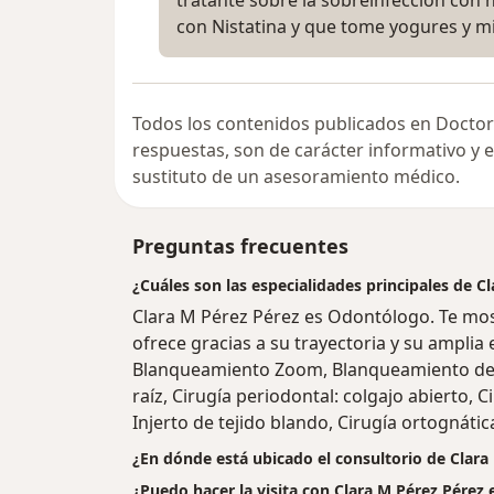
con Nistatina y que tome yogures y mi
Todos los contenidos publicados en Doctor
respuestas, son de carácter informativo y
sustituto de un asesoramiento médico.
Preguntas frecuentes
¿Cuáles son las especialidades principales de C
Clara M Pérez Pérez es Odontólogo. Te mos
ofrece gracias a su trayectoria y su amplia 
Blanqueamiento Zoom, Blanqueamiento dent
raíz, Cirugía periodontal: colgajo abierto, 
Injerto de tejido blando, Cirugía ortognática
¿En dónde está ubicado el consultorio de Clara
¿Puedo hacer la visita con Clara M Pérez Pérez 