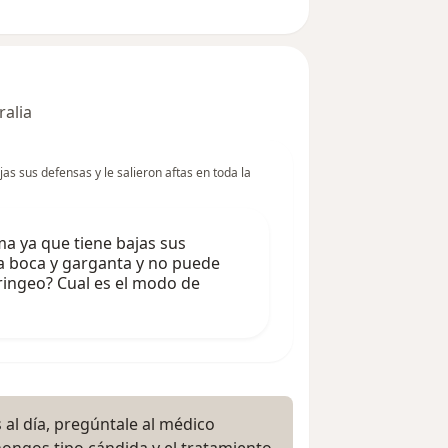
ralia
s sus defensas y le salieron aftas en toda la
a ya que tiene bajas sus
 la boca y garganta y no puede
ringeo? Cual es el modo de
 al día, pregúntale al médico
hongos tipo cándida y el tratamiento