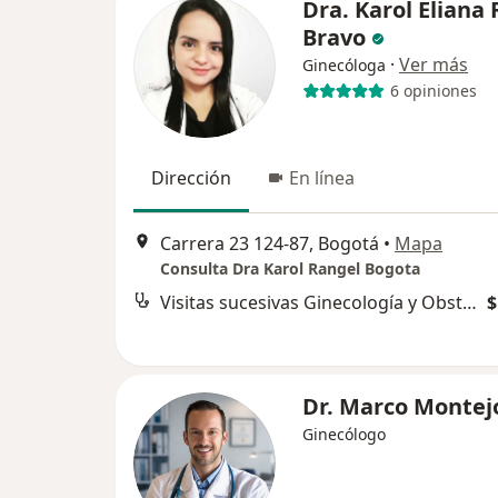
Dra. Karol Eliana
Bravo
·
Ver más
Ginecóloga
6 opiniones
Dirección
En línea
Carrera 23 124-87, Bogotá
•
Mapa
Consulta Dra Karol Rangel Bogota
Visitas sucesivas Ginecología y Obstetrícia
$
Dr. Marco Montej
Ginecólogo