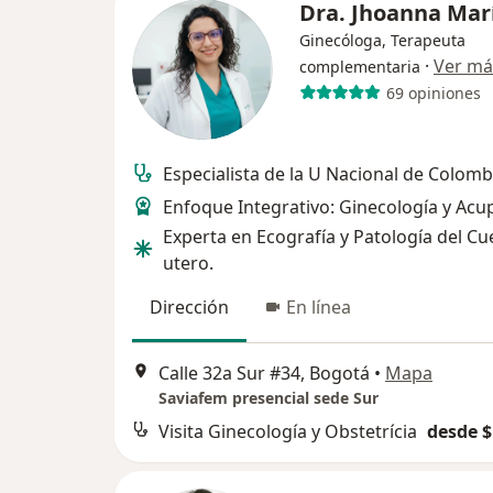
Dra. Jhoanna Mar
Ginecóloga, Terapeuta
·
Ver má
complementaria
69 opiniones
Especialista de la U Nacional de Colomb
Enfoque Integrativo: Ginecología y Acu
Experta en Ecografía y Patología del Cu
utero.
Dirección
En línea
Calle 32a Sur #34, Bogotá
•
Mapa
Saviafem presencial sede Sur
Visita Ginecología y Obstetrícia
desde $