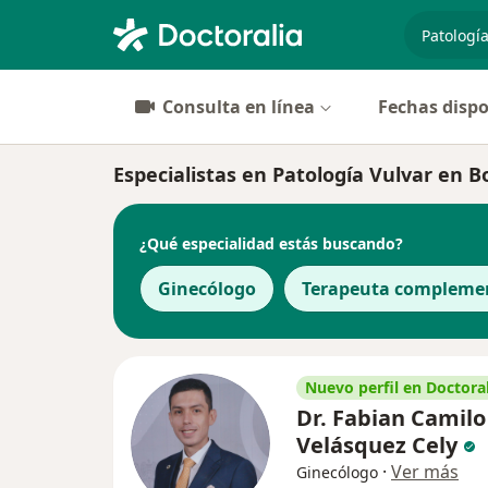
especiali
Consulta en línea
Fechas dispo
Especialistas en Patología Vulvar en 
¿Qué especialidad estás buscando?
Ginecólogo
Terapeuta compleme
Nuevo perfil en Doctoral
Dr. Fabian Camilo
Velásquez Cely
·
Ver más
Ginecólogo