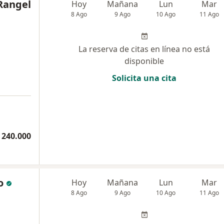
 Rangel
Hoy
Mañana
Lun
Mar
8 Ago
9 Ago
10 Ago
11 Ago
La reserva de citas en línea no está
disponible
Solicita una cita
 240.000
o
Hoy
Mañana
Lun
Mar
8 Ago
9 Ago
10 Ago
11 Ago