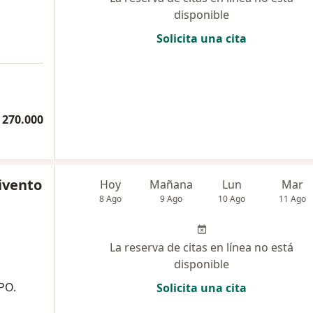
disponible
Solicita una cita
 270.000
ivento
Hoy
Mañana
Lun
Mar
8 Ago
9 Ago
10 Ago
11 Ago
La reserva de citas en línea no está
disponible
PO.
Solicita una cita