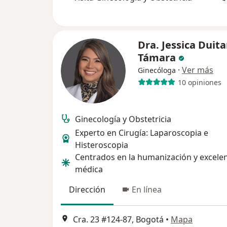
Dra. Jessica Duit
Támara
·
Ver más
Ginecóloga
10 opiniones
Ginecología y Obstetricia
Experto en Cirugía: Laparoscopia e
Histeroscopia
Centrados en la humanización y excele
médica
Dirección
En línea
Cra. 23 #124-87, Bogotá
•
Mapa