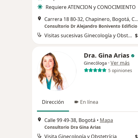
Requiere ATENCION y CONOCIMIENTO
Carrera 18 80-32, Chapinero, Bogotá, Colombi
Consultorio Dr Alejandro Bonivento Edificio
Visitas sucesivas Ginecología y Obstetrícia
$
Dra. Gina Arias
·
Ver más
Ginecóloga
5 opiniones
Dirección
En línea
Calle 99 49-38, Bogotá
•
Mapa
Consultorio Dra Gina Arias
Visita Ginecología y Obstetrícia
$