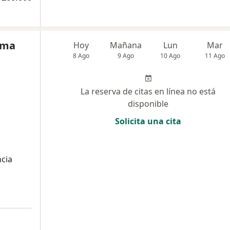
ama
Hoy
Mañana
Lun
Mar
8 Ago
9 Ago
10 Ago
11 Ago
La reserva de citas en línea no está
disponible
Solicita una cita
ncia