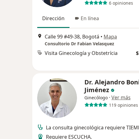
6 opiniones
Dirección
En línea
Calle 99 #49-38, Bogotá
•
Mapa
Consultorio Dr Fabian Velasquez
Visita Ginecología y Obstetrícia
$
Dr. Alejandro Bon
Jiménez
·
Ver más
Ginecólogo
119 opiniones
La consulta ginecológica requiere TIEM
Requiere ESCUCHA.