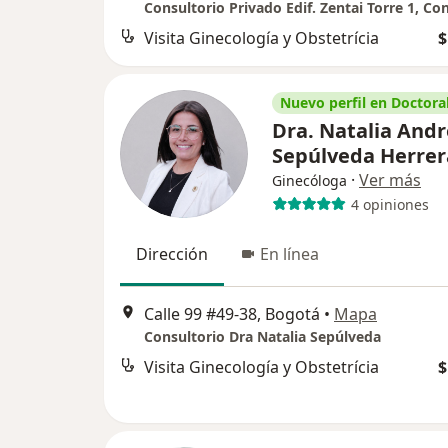
Consultorio Privado Edif. Zentai Torre 1, Co
Visita Ginecología y Obstetrícia
$
Nuevo perfil en Doctoral
Dra. Natalia And
Sepúlveda Herrer
·
Ver más
Ginecóloga
4 opiniones
Dirección
En línea
Calle 99 #49-38, Bogotá
•
Mapa
Consultorio Dra Natalia Sepúlveda
Visita Ginecología y Obstetrícia
$