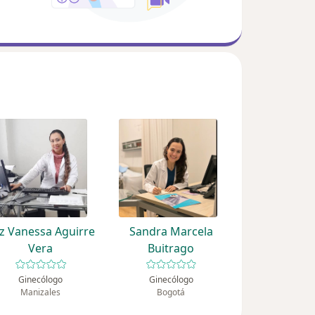
z Vanessa Aguirre
Sandra Marcela
Vera
Buitrago
Ginecólogo
Ginecólogo
Manizales
Bogotá