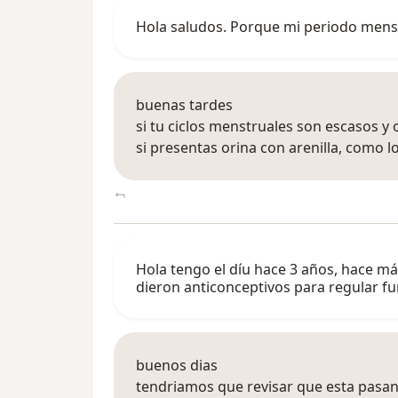
Hola saludos. Porque mi periodo menstr
buenas tardes
si tu ciclos menstruales son escasos y 
si presentas orina con arenilla, como lo
Hola tengo el díu hace 3 años, hace m
dieron anticonceptivos para regular 
buenos dias
tendriamos que revisar que esta pasan