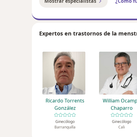
Mostrar especialistas
¿Cómo f
Expertos en trastornos de la menst
Ricardo Torrents
William Ocam
González
Chaparro
Ginecólogo
Ginecólogo
Barranquilla
Cali