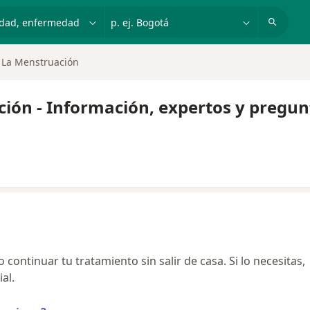
dad, enfermedad o nombre
p. ej. Bogotá
 La Menstruación
ción - Información, expertos y pregun
continuar tu tratamiento sin salir de casa. Si lo necesitas,
al.