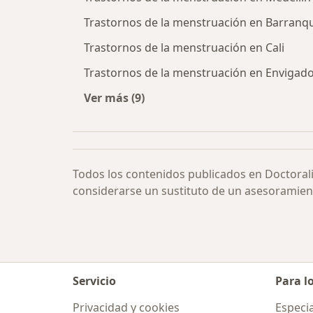
Trastornos de la menstruación en Barranqu
Trastornos de la menstruación en Cali
Trastornos de la menstruación en Envigad
Ver más (9)
Más en esta categoría: Trastornos 
Todos los contenidos publicados en Doctoral
considerarse un sustituto de un asesoramien
Servicio
Para l
Privacidad y cookies
Especia