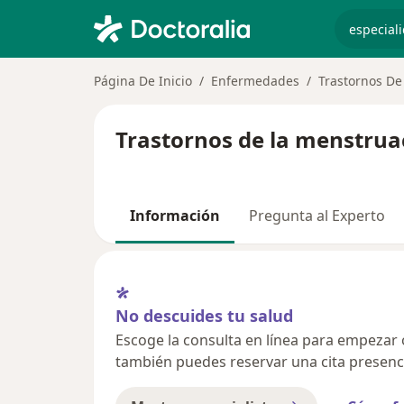
especiali
Página De Inicio
Enfermedades
Trastornos De
Trastornos de la menstrua
Información
Pregunta al Experto
No descuides tu salud
Escoge la consulta en línea para empezar o 
también puedes reservar una cita presenci