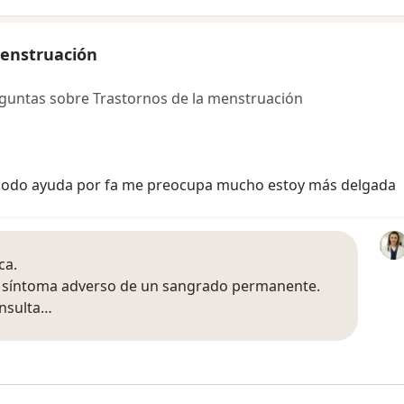
menstruación
guntas sobre Trastornos de la menstruación
periodo ayuda por fa me preocupa mucho estoy más delgada
ca.
te síntoma adverso de un sangrado permanente.
onsulta…