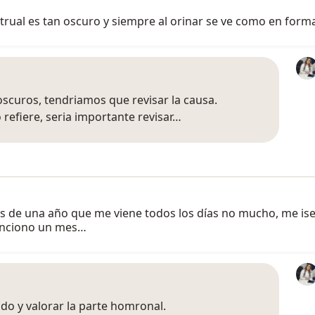
ual es tan oscuro y siempre al orinar se ve como en forma 
oscuros, tendriamos que revisar la causa.
 refiere, seria importante revisar…
ás de una año que me viene todos los días no mucho, me ise
funciono un mes…
do y valorar la parte homronal.