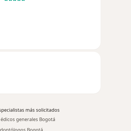
specialistas más solicitados
édicos generales Bogotá
dontólogos Bogotá