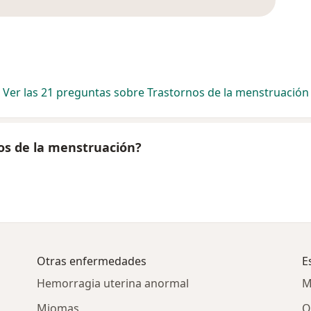
Ver las 21 preguntas sobre Trastornos de la menstruación
os de la menstruación?
Otras enfermedades
E
Hemorragia uterina anormal
M
Miomas
O