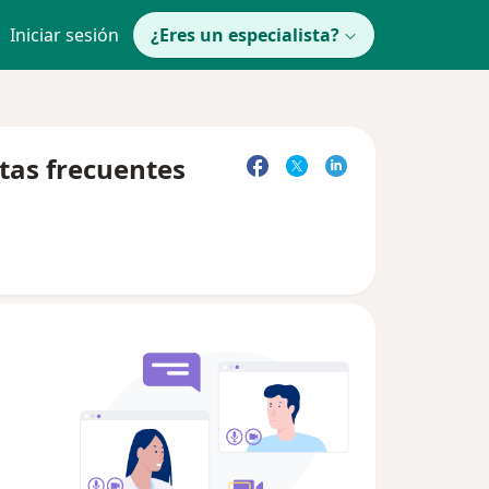
Iniciar sesión
¿Eres un especialista?
tas frecuentes