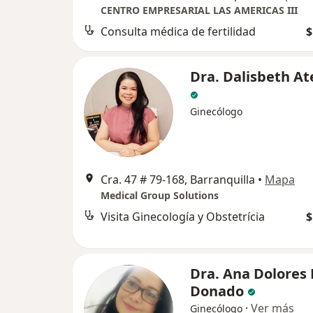
CENTRO EMPRESARIAL LAS AMERICAS III
Consulta médica de fertilidad
$
Dra. Dalisbeth At
Ginecólogo
Cra. 47 # 79-168, Barranquilla
•
Mapa
Medical Group Solutions
Visita Ginecología y Obstetrícia
$
Dra. Ana Dolores
Donado
·
Ver más
Ginecólogo