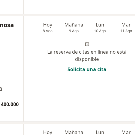
inosa
Hoy
Mañana
Lun
Mar
8 Ago
9 Ago
10 Ago
11 Ago
La reserva de citas en línea no está
disponible
Solicita una cita
a
 400.000
Hoy
Mañana
Lun
Mar