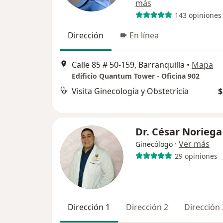
más
143 opiniones
Dirección
En línea
Calle 85 # 50-159, Barranquilla
•
Mapa
Edificio Quantum Tower - Oficina 902
Visita Ginecología y Obstetrícia
$
Dr. César Noriega
·
Ver más
Ginecólogo
29 opiniones
Dirección 1
Dirección 2
Dirección 