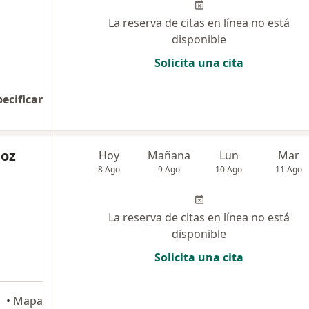
La reserva de citas en línea no está
disponible
Solicita una cita
pecificar
ñoz
Hoy
Mañana
Lun
Mar
8 Ago
9 Ago
10 Ago
11 Ago
La reserva de citas en línea no está
disponible
Solicita una cita
•
Mapa