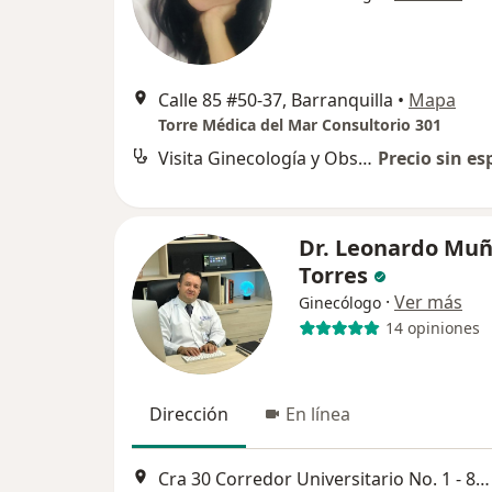
Calle 85 #50-37, Barranquilla
•
Mapa
Torre Médica del Mar Consultorio 301
Visita Ginecología y Obstetrícia
Precio sin es
Dr. Leonardo Mu
Torres
·
Ver más
Ginecólogo
14 opiniones
Dirección
En línea
Cra 30 Corredor Universitario No. 1 - 850, Barranquilla