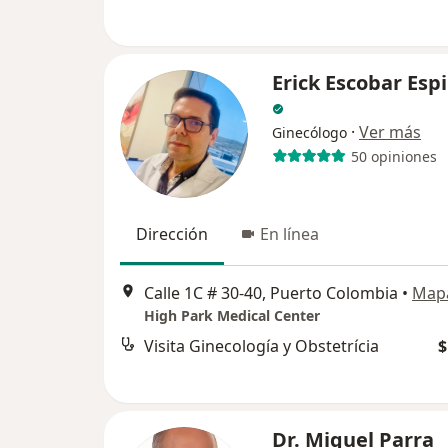
Erick Escobar Esp
·
Ver más
Ginecólogo
50 opiniones
Dirección
En línea
Calle 1C # 30-40, Puerto Colombia
•
Map
High Park Medical Center
Visita Ginecología y Obstetrícia
$
Dr. Miguel Parra