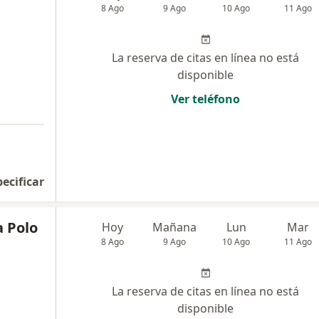
8 Ago
9 Ago
10 Ago
11 Ago
La reserva de citas en línea no está
disponible
Ver teléfono
pecificar
a Polo
Hoy
Mañana
Lun
Mar
8 Ago
9 Ago
10 Ago
11 Ago
La reserva de citas en línea no está
disponible