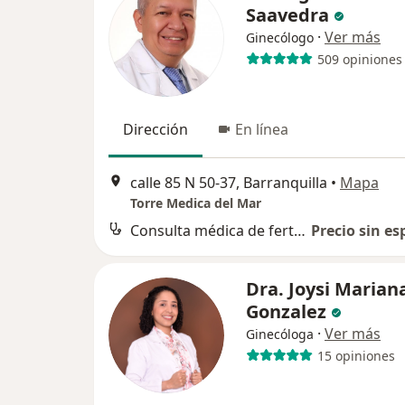
Saavedra
·
Ver más
Ginecólogo
509 opiniones
Dirección
En línea
calle 85 N 50-37, Barranquilla
•
Mapa
Torre Medica del Mar
Consulta médica de fertilidad
Precio sin es
Dra. Joysi Marian
Gonzalez
·
Ver más
Ginecóloga
15 opiniones