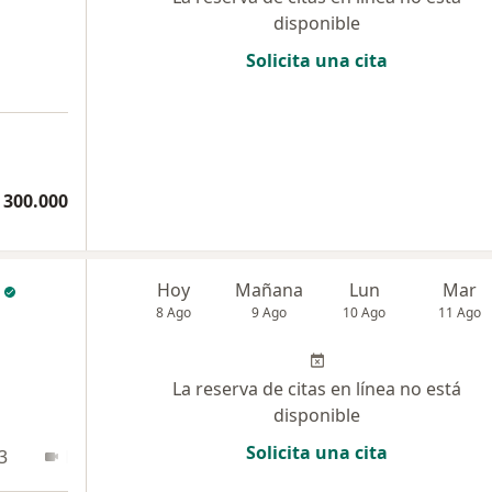
disponible
Solicita una cita
 300.000
Hoy
Mañana
Lun
Mar
8 Ago
9 Ago
10 Ago
11 Ago
La reserva de citas en línea no está
disponible
Solicita una cita
3
En línea