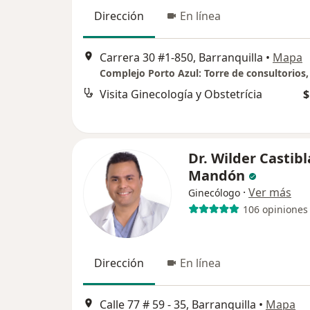
Dirección
En línea
Carrera 30 #1-850, Barranquilla
•
Mapa
Visita Ginecología y Obstetrícia
$
Dr. Wilder Castib
Mandón
·
Ver más
Ginecólogo
106 opiniones
Dirección
En línea
Calle 77 # 59 - 35, Barranquilla
•
Mapa