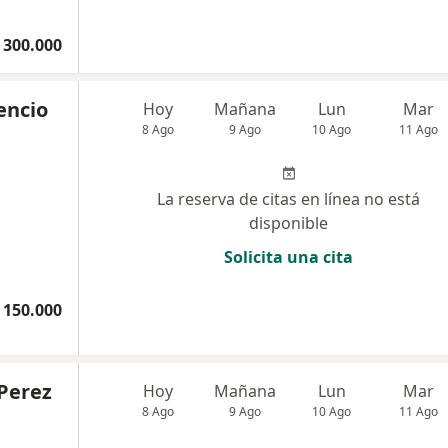
 300.000
encio
Hoy
Mañana
Lun
Mar
8 Ago
9 Ago
10 Ago
11 Ago
La reserva de citas en línea no está
disponible
Solicita una cita
 150.000
 Perez
Hoy
Mañana
Lun
Mar
8 Ago
9 Ago
10 Ago
11 Ago