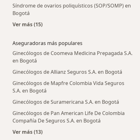
Síndrome de ovarios poliquísticos (SOP/SOMP) en
Bogotá
Ver más (15)
Más en esta categoría: Enfermedades más tr
Aseguradoras más populares
Ginecólogos de Coomeva Medicina Prepagada S.A.
en Bogotá
Ginecólogos de Allianz Seguros S.A. en Bogotá
Ginecólogos de Mapfre Colombia Vida Seguros
S.A. en Bogotá
Ginecólogos de Suramericana S.A. en Bogotá
Ginecólogos de Pan American Life De Colombia
Compañía De Seguros S.A. en Bogotá
Ver más (13)
Más en esta categoría: Aseguradoras más po