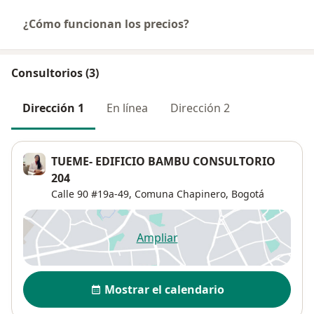
¿Cómo funcionan los precios?
Consultorios (3)
Dirección 1
En línea
Dirección 2
TUEME- EDIFICIO BAMBU CONSULTORIO
204
Calle 90 #19a-49,
Comuna Chapinero
,
Bogotá
Ampliar
se abre en una nueva pestañ
Disponibilidad
Mostrar el calendario