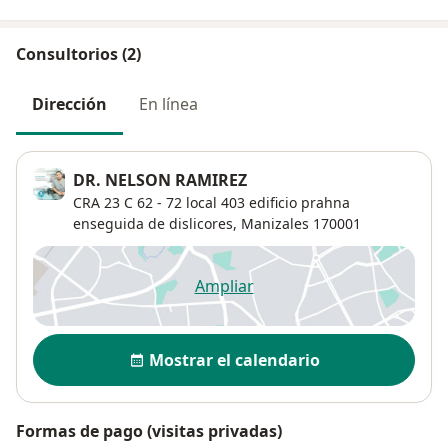
Consultorios (2)
Dirección
En línea
DR. NELSON RAMIREZ
CRA 23 C 62 - 72 local 403 edificio prahna
enseguida de dislicores,
Manizales
170001
Ampliar
se abre en una nueva pestañ
Disponibilidad
Mostrar el calendario
Formas de pago (visitas privadas)