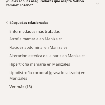
¿Cuáles son las aseguradoras que acepta Nelson
Ramirez Lozano?
Búsquedas relacionadas
Enfermedades más tratadas
Atrofia mamaria en Manizales
Flacidez abdominal en Manizales
Alteración estética de la nariz en Manizales
Hipertrofia mamaria en Manizales
Lipodistrofia corporal (grasa localizada) en
Manizales
Ver más (13)
Más en esta categoría: Enfermedades más tr