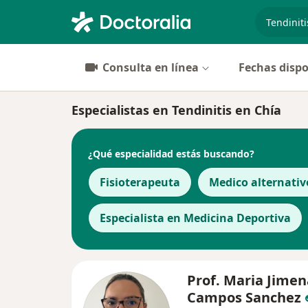
especiali
Consulta en línea
Fechas dispo
Especialistas en Tendinitis en Chía
¿Qué especialidad estás buscando?
Fisioterapeuta
Medico alternativ
Especialista en Medicina Deportiva
Prof. Maria Jimen
Campos Sanchez