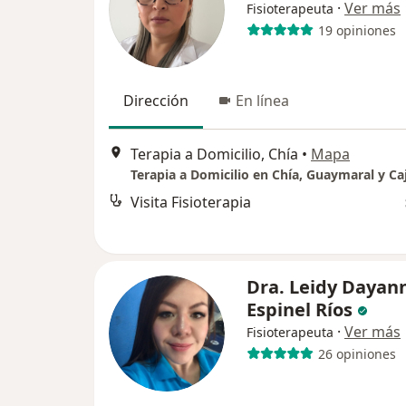
·
Ver más
Fisioterapeuta
19 opiniones
Dirección
En línea
Terapia a Domicilio, Chía
•
Mapa
Terapia a Domicilio en Chía, Guaymaral y Ca
Visita Fisioterapia
Dra. Leidy Dayan
Espinel Ríos
·
Ver más
Fisioterapeuta
26 opiniones