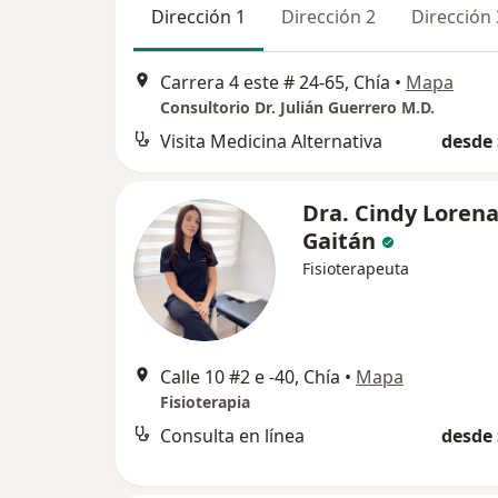
Dirección 1
Dirección 2
Dirección 
Carrera 4 este # 24-65, Chía
•
Mapa
Consultorio Dr. Julián Guerrero M.D.
Visita Medicina Alternativa
desde 
Dra. Cindy Loren
Gaitán
Fisioterapeuta
Calle 10 #2 e -40, Chía
•
Mapa
Fisioterapia
Consulta en línea
desde 