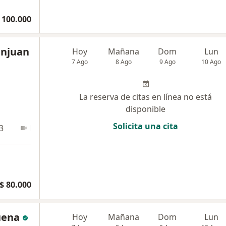
 100.000
anjuan
Hoy
Mañana
Dom
Lun
7 Ago
8 Ago
9 Ago
10 Ago
La reserva de citas en línea no está
disponible
Solicita una cita
3
En línea
$ 80.000
uena
Hoy
Mañana
Dom
Lun