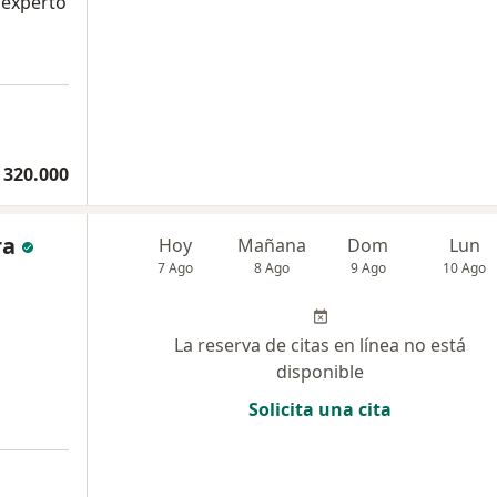
 experto
 320.000
ra
Hoy
Mañana
Dom
Lun
7 Ago
8 Ago
9 Ago
10 Ago
La reserva de citas en línea no está
disponible
Solicita una cita