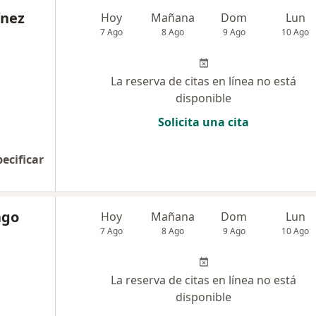
ínez
Hoy
Mañana
Dom
Lun
7 Ago
8 Ago
9 Ago
10 Ago
La reserva de citas en línea no está
disponible
Solicita una cita
pecificar
ago
Hoy
Mañana
Dom
Lun
7 Ago
8 Ago
9 Ago
10 Ago
La reserva de citas en línea no está
disponible