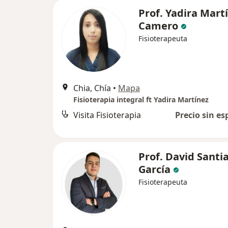
Prof. Yadira Mart
Camero
Fisioterapeuta
Chia, Chía
•
Mapa
Fisioterapia integral ft Yadira Martínez
Visita Fisioterapia
Precio sin es
Prof. David Santi
García
Fisioterapeuta