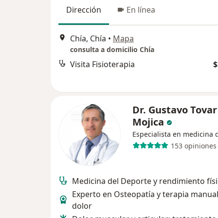
Dirección
En línea
Chía, Chía
•
Mapa
consulta a domicilio Chía
Visita Fisioterapia
$
Dr. Gustavo Tovar
Mojica
Especialista en medicina 
153 opiniones
Medicina del Deporte y rendimiento fís
Experto en Osteopatía y terapia manua
dolor