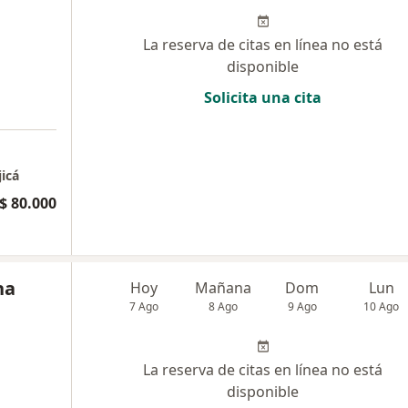
La reserva de citas en línea no está
disponible
Solicita una cita
jicá
$ 80.000
na
Hoy
Mañana
Dom
Lun
7 Ago
8 Ago
9 Ago
10 Ago
La reserva de citas en línea no está
disponible