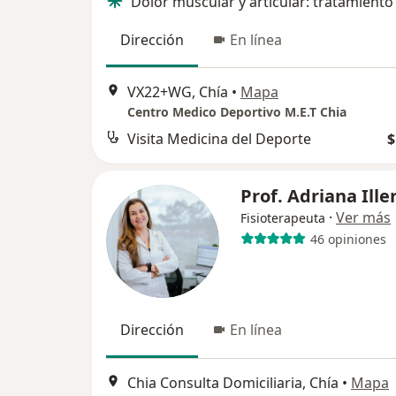
Dolor muscular y articular: tratamiento
Dirección
En línea
VX22+WG, Chía
•
Mapa
Centro Medico Deportivo M.E.T Chia
Visita Medicina del Deporte
$
Prof. Adriana Ille
·
Ver más
Fisioterapeuta
46 opiniones
Dirección
En línea
Chia Consulta Domiciliaria, Chía
•
Mapa