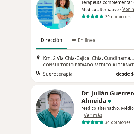
Terapeuta complementari
·
Ver 
Medico alternativo
29 opiniones
Dirección
En línea
Km. 2 Via Chia-Cajica, Chia, Cundinamarca, Chía
Sueroterapia
desde $
Dr. Julián Guerrer
Almeida
Medico alternativo, Médic
·
Ver más
34 opiniones