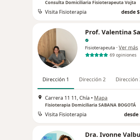
Consulta Domiciliaria Fisioterapeuta Vojta
Visita Fisioterapia
desde $
Prof. Valentina S
·
Ver más
Fisioterapeuta
69 opiniones
Dirección 1
Dirección 2
Dirección 
Carrera 11 11, Chía
•
Mapa
Fisioterapia Domiciliaria SABANA BOGOTÁ
Visita Fisioterapia
desde 
Dra. Ivonne Valb