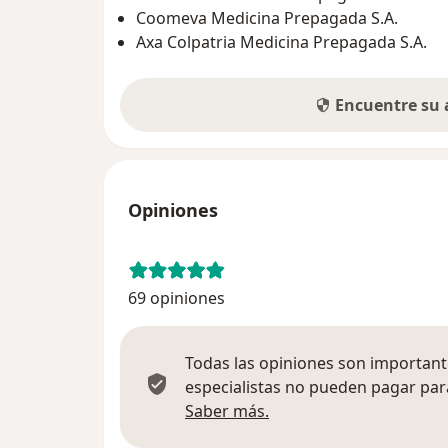
Coomeva Medicina Prepagada S.A.
Axa Colpatria Medicina Prepagada S.A.
Encuentre su
Opiniones
69 opiniones
Todas las opiniones son importante
especialistas no pueden pagar para
Más información sobre
Saber más.