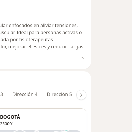
ar enfocados en aliviar tensiones,
uscular. Ideal para personas activas o
cada por fisioterapeutas
lor, mejorar el estrés y reducir cargas
 3
Dirección 4
Dirección 5
En línea
A BOGOTÁ
250001