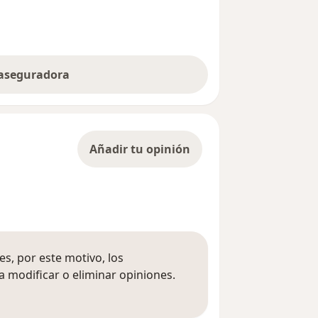
 aseguradora
Añadir tu opinión
s, por este motivo, los
 modificar o eliminar opiniones.
 opiniones