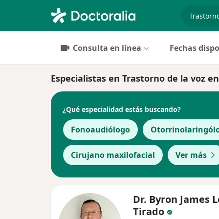
especiali
Consulta en línea
Fechas dispo
Especialistas en Trastorno de la voz e
¿Qué especialidad estás buscando?
Fonoaudiólogo
Otorrinolaringól
Cirujano maxilofacial
Ver más
Dr. Byron James 
Tirado