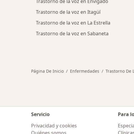
Trastorno de la voz en Envigado
Trastorno de la voz en Itagüí
Trastorno de la voz en La Estrella
Trastorno de la voz en Sabaneta
Página De Inicio
Enfermedades
Trastorno De 
Servicio
Para l
Privacidad y cookies
Especia
Quiénes somos
Clínica