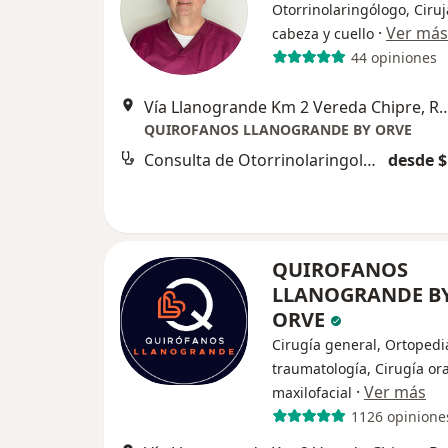
Otorrinolaringólogo, Ciru
·
Ver más
cabeza y cuello
44 opiniones
Vía Llanogrande Km 2 Vereda Ch
QUIROFANOS LLANOGRANDE BY ORVE
Consulta de Otorrinolaringología
desde $
QUIROFANOS
LLANOGRANDE B
ORVE
Cirugía general, Ortopedi
traumatología, Cirugía ora
·
Ver más
maxilofacial
1126 opinione