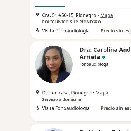
Cra. 51 #50-15, Rionegro
•
Mapa
POLICLÍNICO SUR RIONEGRO
Visita Fonoaudiología
Precio sin es
Dra. Carolina An
Arrieta
Fonoaudióloga
Doc en casa, Rionegro
•
Mapa
Servicio a domicilio.
Visita Fonoaudiología
Precio sin es