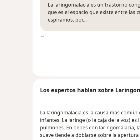
La laringomalacia es un trastorno congen
que es el espacio que existe entre las
espiramos, por…
Los expertos hablan sobre Laringo
La laringomalacia es la causa mas común 
infantes. La laringe (o la caja de la voz) e
pulmones. En bebes con laringomalacia, la 
suave tiende a doblarse sobre la apertura 