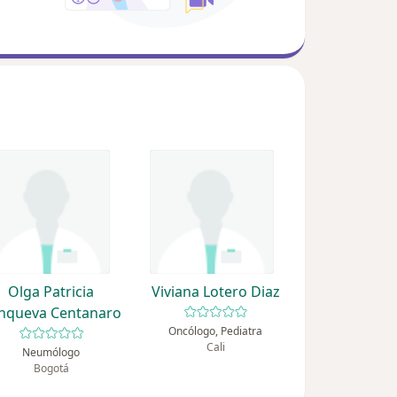
Olga Patricia
Viviana Lotero Diaz
nqueva Centanaro
Oncólogo, Pediatra
Cali
Neumólogo
Bogotá