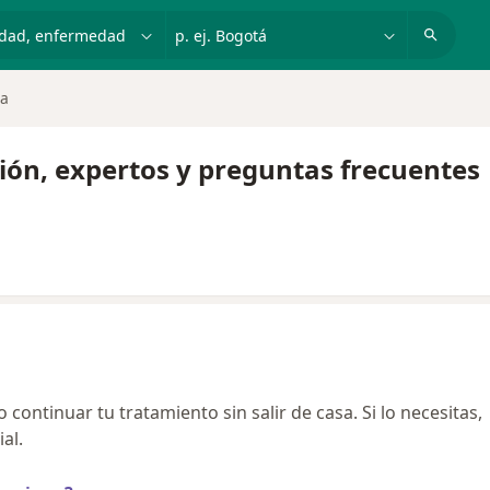
dad, enfermedad o nombre
p. ej. Bogotá
ia
ión, expertos y preguntas frecuentes
continuar tu tratamiento sin salir de casa. Si lo necesitas,
al.