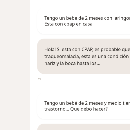
Tengo un bebe de 2 meses con laringom
Esta con cpap en casa
Hola! Si esta con CPAP, es probable q
traqueomalacia, esta es una condición d
nariz y la boca hasta los…
Tengo un bebé de 2 meses y medio tien
trastorno... Que debo hacer?