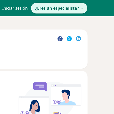
Iniciar sesión
¿Eres un especialista?