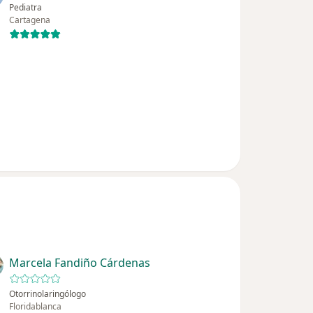
Pediatra
Cartagena
Marcela Fandiño Cárdenas
Otorrinolaringólogo
Floridablanca