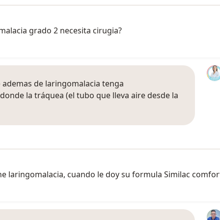
alacia grado 2 necesita cirugia?
ue ademas de laringomalacia tenga
onde la tráquea (el tubo que lleva aire desde la
e laringomalacia, cuando le doy su formula Similac comfor