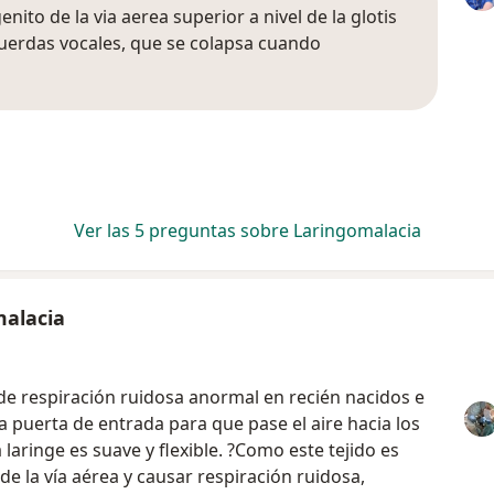
ito de la via aerea superior a nivel de la glotis
 cuerdas vocales, que se colapsa cuando
Ver las 5 preguntas sobre Laringomalacia
malacia
de respiración ruidosa anormal en recién nacidos e
s la puerta de entrada para que pase el aire hacia los
laringe es suave y flexible. ?Como este tejido es
de la vía aérea y causar respiración ruidosa,