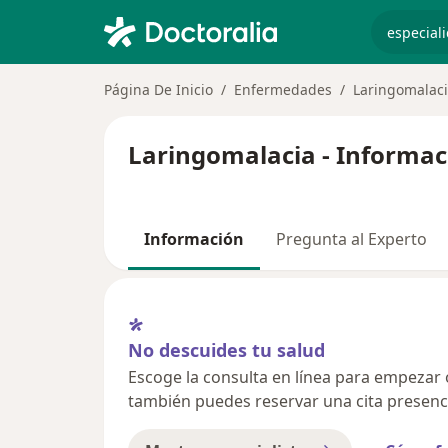
especiali
Página De Inicio
Enfermedades
Laringomalac
Laringomalacia - Informac
Información
Pregunta al Experto
No descuides tu salud
Escoge la consulta en línea para empezar o 
también puedes reservar una cita presenci