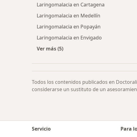
Laringomalacia en Cartagena
Laringomalacia en Medellín
Laringomalacia en Popayán
Laringomalacia en Envigado
Ver más (5)
Más en esta categoría: Laringomala
Todos los contenidos publicados en Doctoral
considerarse un sustituto de un asesoramien
Servicio
Para l