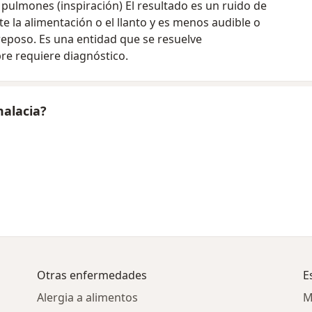
 pulmones (inspiración) El resultado es un ruido de
la alimentación o el llanto y es menos audible o
eposo. Es una entidad que se resuelve
re requiere diagnóstico.
malacia?
Otras enfermedades
E
Alergia a alimentos
M