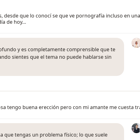
s, desde que lo conocí se que ve pornografía incluso en un
día de hoy…
profundo y es completamente comprensible que te
ndo sientes que el tema no puede hablarse sin
sa tengo buena erección pero con mi amante me cuesta tr
ca que tengas un problema físico; lo que suele