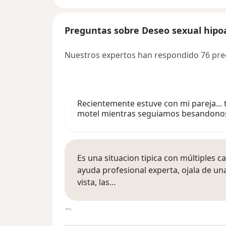
Preguntas sobre Deseo sexual hipo
Nuestros expertos han respondido 76 pre
Recientemente estuve con mi pareja... to
motel mientras seguiamos besandonos
Es una situacion tipica con múltiples c
ayuda profesional experta, ojala de un
vista, las…