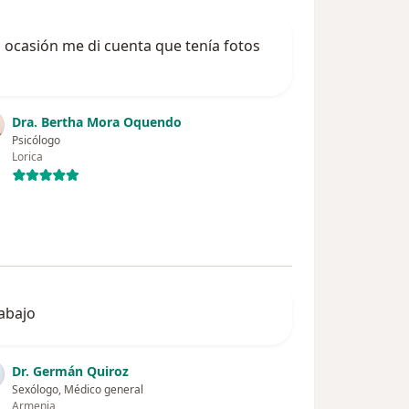
a ocasión me di cuenta que tenía fotos
Dra. Bertha Mora Oquendo
Psicólogo
Lorica
abajo
Dr. Germán Quiroz
Sexólogo, Médico general
Armenia