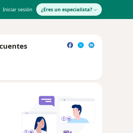
Iniciar sesión
¿Eres un especialista?
ecuentes