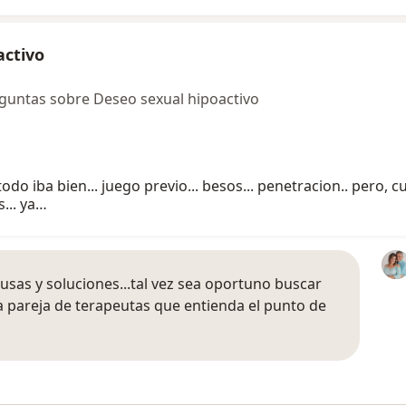
activo
guntas sobre Deseo sexual hipoactivo
do iba bien... juego previo... besos... penetracion.. pero, c
... ya…
ausas y soluciones...tal vez sea oportuno buscar
a pareja de terapeutas que entienda el punto de