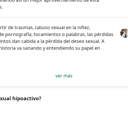
itiendo así un mejor aprovechamiento de esta
s.
tir de traumas, (abuso sexual en la niñez,
e pornografía, tocamientos o palabras, las pérdidas
ntos dan cabida a la pérdida del deseo sexual. A
 historia va sanando y entendiendo su papel en
ver más
xual hipoactivo?