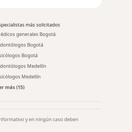
specialistas más solicitados
édicos generales Bogotá
dontólogos Bogotá
sicólogos Bogotá
dontólogos Medellín
sicólogos Medellín
er más (15)
Más en esta categoría: Especialistas más solicitados
informativo y en ningún caso deben