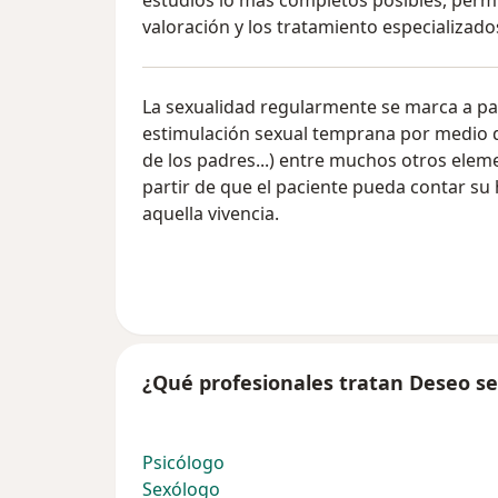
estudios lo más completos posibles, perm
valoración y los tratamiento especializado
La sexualidad regularmente se marca a par
estimulación sexual temprana por medio d
de los padres...) entre muchos otros eleme
partir de que el paciente pueda contar su
aquella vivencia.
¿Qué profesionales tratan Deseo se
Psicólogo
Sexólogo