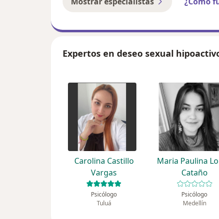
Mostrar especialistas
¿Cómo f
Expertos en deseo sexual hipoactiv
Carolina Castillo
Maria Paulina L
Vargas
Cataño
Psicólogo
Psicólogo
Tuluá
Medellín