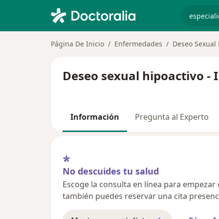
especiali
Página De Inicio
Enfermedades
Deseo Sexual 
Deseo sexual hipoactivo - 
Información
Pregunta al Experto
No descuides tu salud
Escoge la consulta en línea para empezar o 
también puedes reservar una cita presenci