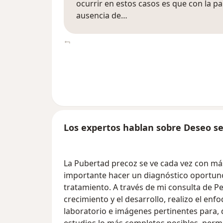
ocurrir en estos casos es que con la p
ausencia de…
Los expertos hablan sobre Deseo se
La Pubertad precoz se ve cada vez con más
importante hacer un diagnóstico oportuno 
tratamiento. A través de mi consulta de P
crecimiento y el desarrollo, realizo el enf
laboratorio e imágenes pertinentes para, d