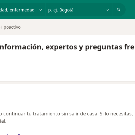
dad, enfermedad o nombre
p. ej. Bogotá
Hipoactivo
Información, expertos y preguntas fr
continuar tu tratamiento sin salir de casa. Si lo necesitas,
al.