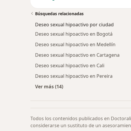
Búsquedas relacionadas
Deseo sexual hipoactivo por ciudad
Deseo sexual hipoactivo en Bogotá
Deseo sexual hipoactivo en Medellín
Deseo sexual hipoactivo en Cartagena
Deseo sexual hipoactivo en Cali
Deseo sexual hipoactivo en Pereira
Ver más (14)
Más en esta categoría: Deseo sexua
Todos los contenidos publicados en Doctoral
considerarse un sustituto de un asesoramien