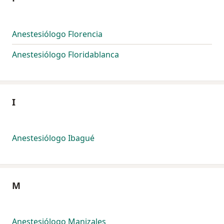
Anestesiólogo Florencia
Anestesiólogo Floridablanca
I
Anestesiólogo Ibagué
M
Anestesiólogo Manizales