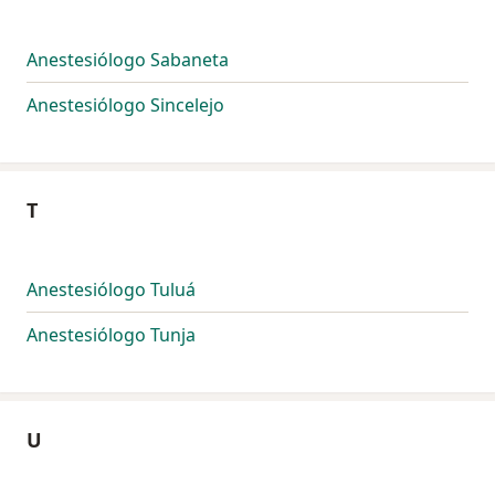
Anestesiólogo Sabaneta
Anestesiólogo Sincelejo
T
Anestesiólogo Tuluá
Anestesiólogo Tunja
U