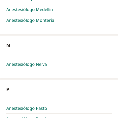
Anestesiólogo Medellín
Anestesiólogo Montería
N
Anestesiólogo Neiva
P
Anestesiólogo Pasto