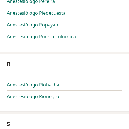
Anestesiólogo Pereira
Anestesiólogo Piedecuesta
Anestesiólogo Popayán
Anestesiólogo Puerto Colombia
R
Anestesiólogo Riohacha
Anestesiólogo Rionegro
S