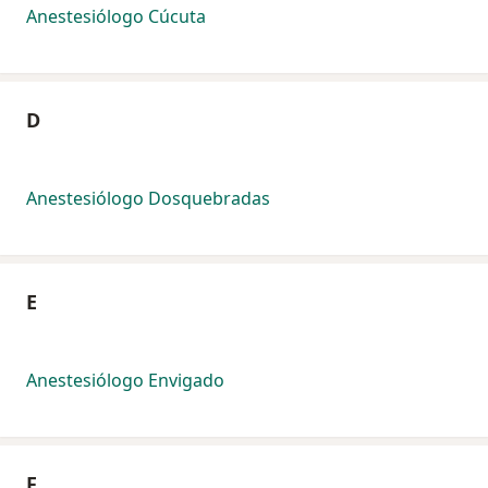
Anestesiólogo Cúcuta
D
Anestesiólogo Dosquebradas
E
Anestesiólogo Envigado
F