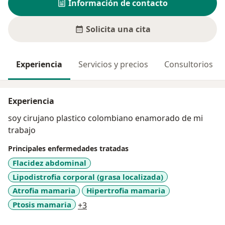
Información de contacto
Solicita una cita
Experiencia
Servicios y precios
Consultorios
Experiencia
soy cirujano plastico colombiano enamorado de mi
trabajo
Principales enfermedades tratadas
Flacidez abdominal
Lipodistrofia corporal (grasa localizada)
Atrofia mamaria
Hipertrofia mamaria
a11y_sr_more_diseases
Ptosis mamaria
+3