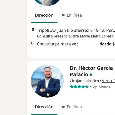
Dirección
En línea
Trípoli ,Av. Juan B Gutierre
Consulta presencial Dra Maria Elena Zapata
Consulta primera vez
desde $
Dr. Héctor García
Palacio
·
Ver m
Cirujano plástico
5 opiniones
Dirección
En línea