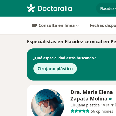
especiali
Consulta en línea
Fechas dispo
Especialistas en Flacidez cervical en P
¿Qué especialidad estás buscando?
Cirujano plástico
Dra. Maria Elena
Zapata Molina
·
Ver m
Cirujana plástica
56 opiniones