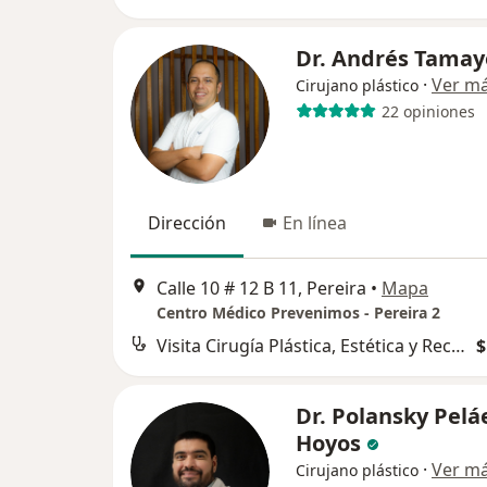
Dr. Andrés Tamay
·
Ver m
Cirujano plástico
22 opiniones
Dirección
En línea
Calle 10 # 12 B 11, Pereira
•
Mapa
Centro Médico Prevenimos - Pereira 2
Visita Cirugía Plástica, Estética y Reconstructiva
$
Dr. Polansky Pelá
Hoyos
·
Ver m
Cirujano plástico