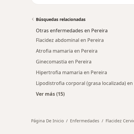
Búsquedas relacionadas
Otras enfermedades en Pereira
Flacidez abdominal en Pereira
Atrofia mamaria en Pereira
Ginecomastia en Pereira
Hipertrofia mamaria en Pereira
Lipodistrofia corporal (grasa localizada) en
Ver más (15)
Más en esta categoría: Otras enfe
Página De Inicio
Enfermedades
Flacidez Cervi