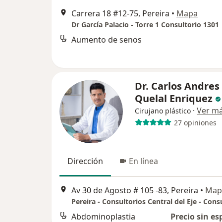
Carrera 18 #12-75, Pereira
•
Mapa
Dr García Palacio - Torre 1 Consultorio 1301
Aumento de senos
Dr. Carlos Andres
Quelal Enriquez
·
Ver m
Cirujano plástico
27 opiniones
Dirección
En línea
Av 30 de Agosto # 105 -83, Pereira
•
Map
Abdominoplastia
Precio sin es