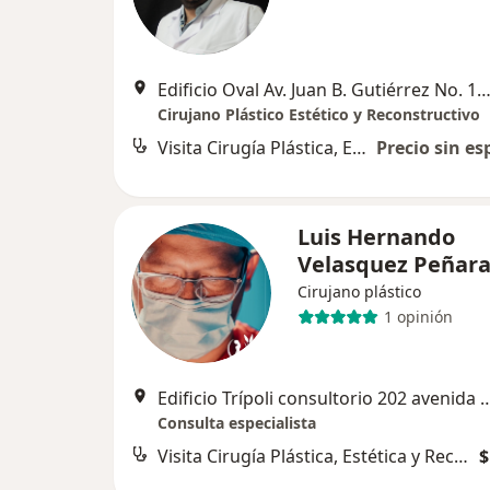
Edificio Oval Av. Juan B. Gutiérrez No. 18-60, Pe
Cirujano Plástico Estético y Reconstructivo
Visita Cirugía Plástica, Estética y Reconstructiva
Precio sin es
Luis Hernando
Velasquez Peñar
Cirujano plástico
1 opinión
Edificio Trípoli consultorio 202 avenida JuanBGu
Consulta especialista
Visita Cirugía Plástica, Estética y Reconstructiva
$