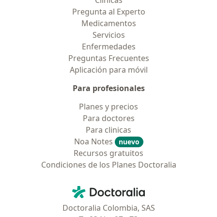
Clínicas
Pregunta al Experto
Medicamentos
Servicios
Enfermedades
Preguntas Frecuentes
Aplicación para móvil
Para profesionales
Planes y precios
Para doctores
Para clinicas
Noa Notes
nuevo
Recursos gratuitos
Condiciones de los Planes Doctoralia
Contacto
Doctoralia - Página de inicio
Doctoralia Colombia, SAS