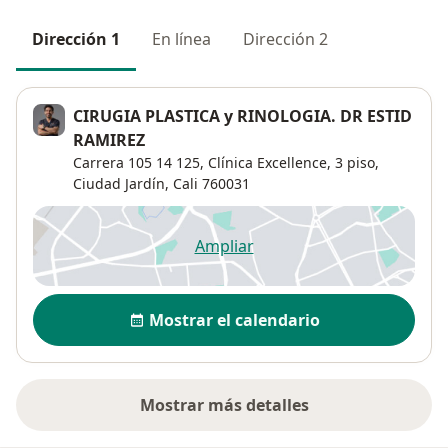
Dirección 1
En línea
Dirección 2
CIRUGIA PLASTICA y RINOLOGIA. DR ESTID
RAMIREZ
Carrera 105 14 125,
Clínica Excellence, 3 piso,
Ciudad Jardín
,
Cali
760031
Ampliar
se abre en una nueva pestañ
Disponibilidad
Mostrar el calendario
Mostrar más detalles
sobre la dirección