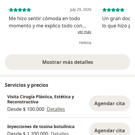
July 29, 2026
Me hizo sentir cómoda en todo
Un gran docto
momento y me explico todo con
lo que hizo po
ver más
mucha claridad fue un exelente
después
profesional
Helena
Mostrar más detalles
sobre la experiencia
Servicios y precios
Visita Cirugía Plástica, Estética y
Reconstructiva
Agendar cita
Desde $ 100.000
Detalles
Inyecciones de toxina botulínica
Agendar cita
Desde $ 1.200.000
Detalles