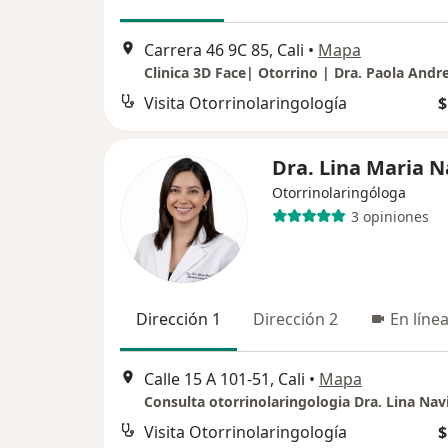
Carrera 46 9C 85, Cali
•
Mapa
Visita Otorrinolaringología
$
Dra. Lina Maria N
Otorrinolaringóloga
3 opiniones
Dirección 1
Dirección 2
En líne
Calle 15 A 101-51, Cali
•
Mapa
Consulta otorrinolaringologia Dra. Lina Nav
Visita Otorrinolaringología
$