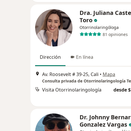
Dra. Juliana Cast
Toro
Otorrinolaringóloga
81 opiniones
Dirección
En línea
Av. Roosevelt # 39-25, Cali
•
Mapa
Visita Otorrinolaringología
desde $
Dr. Johnny Berna
Gonzalez Vargas