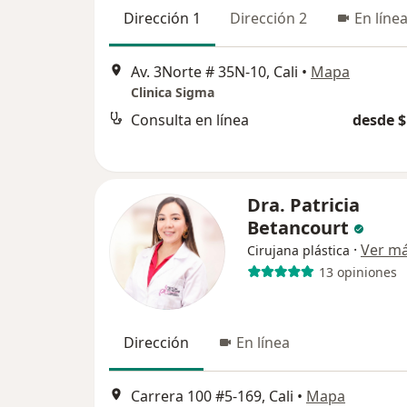
Dirección 1
Dirección 2
En líne
Av. 3Norte # 35N-10, Cali
•
Mapa
Clinica Sigma
Consulta en línea
desde $
Dra. Patricia
Betancourt
·
Ver m
Cirujana plástica
13 opiniones
Dirección
En línea
Carrera 100 #5-169, Cali
•
Mapa