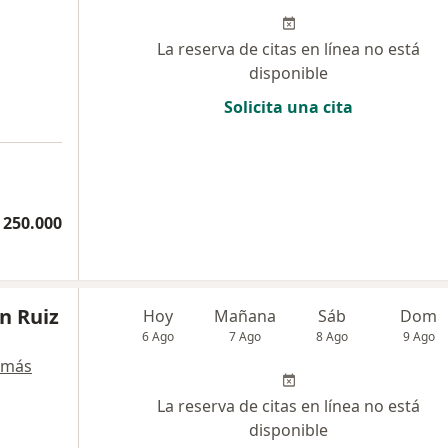
La reserva de citas en línea no está
disponible
Solicita una cita
 250.000
in Ruiz
Hoy
Mañana
Sáb
Dom
6 Ago
7 Ago
8 Ago
9 Ago
 más
La reserva de citas en línea no está
disponible