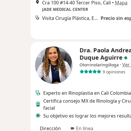
Cra 100 #14-40 Tercer Piso, Cali
•
Mapa
JADE MEDICAL CENTER
Visita Cirugía Plástica, Estética y Reconstructiva
Precio sin es
Dra. Paola Andre
Duque Aguirre
·
Ver
Otorrinolaringóloga
9 opiniones
Experto en Rinoplastia en Cali Colombia
Certifica consejo MX de Rinología y Ciru
facial
Su objetivo es lograr los mejores resul
Dirección
En línea