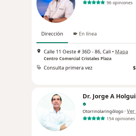
96 opiniones
Dirección
En línea
Calle 11 Oeste # 36D - 86, Cali
•
Mapa
Centro Comercial Cristales Plaza
Consulta primera vez
$
Dr. Jorge A Holgu
·
Ver
Otorrinolaringólogo
154 opiniones