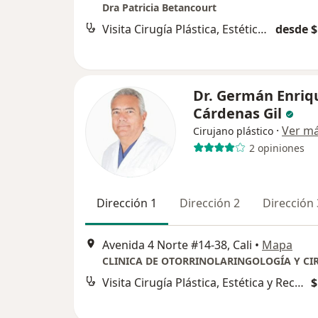
Dra Patricia Betancourt
Visita Cirugía Plástica, Estética y Reconstructiva
desde $
Dr. Germán Enriq
Cárdenas Gil
·
Ver m
Cirujano plástico
2 opiniones
Dirección 1
Dirección 2
Dirección 
Avenida 4 Norte #14-38, Cali
•
Mapa
Visita Cirugía Plástica, Estética y Reconstructiva
$