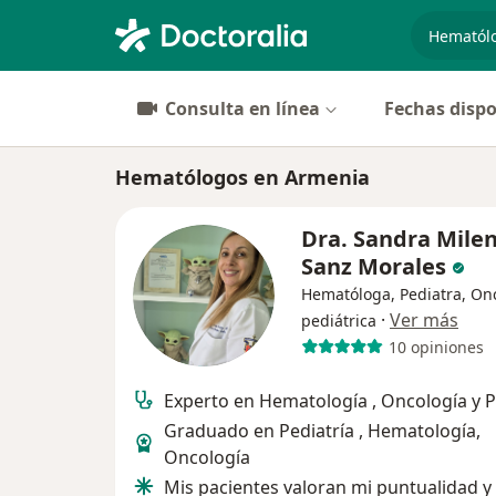
especiali
Consulta en línea
Fechas dispo
Hematólogos en Armenia
Dra. Sandra Mile
Sanz Morales
Hematóloga, Pediatra, On
·
Ver más
pediátrica
10 opiniones
Experto en Hematología , Oncología y P
Graduado en Pediatría , Hematología,
Oncología
Mis pacientes valoran mi puntualidad y 