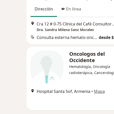
Dirección
En línea
Cra 12 # 0-75 Clínica del Café Consult
Dra. Sandra Milena Sanz Morales
Consulta externa hemato-oncología pediátrica
desde $
Oncologos del
Occidente
Hematología, Oncología
radioterápica, Cancerolog
Hospital Santa Sof, Armenia
•
Mapa