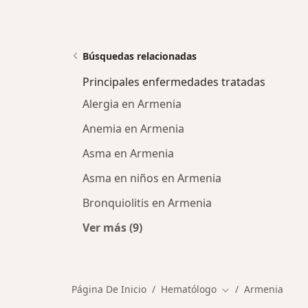
Búsquedas relacionadas
Principales enfermedades tratadas
Alergia en Armenia
Anemia en Armenia
Asma en Armenia
Asma en niños en Armenia
Bronquiolitis en Armenia
Ver más (9)
Más en esta categoría: Principales
Página De Inicio
Hematólogo
Armenia
Cambiar de ciuda