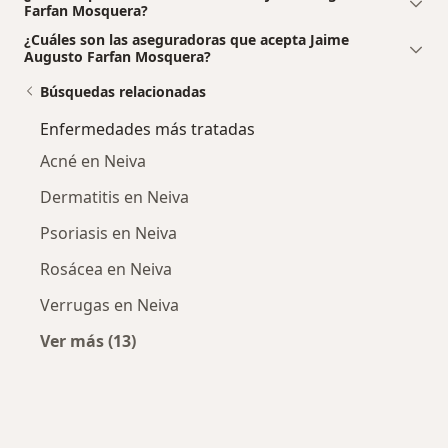
Farfan Mosquera?
¿Cuáles son las aseguradoras que acepta Jaime
Augusto Farfan Mosquera?
Búsquedas relacionadas
Enfermedades más tratadas
Acné en Neiva
Dermatitis en Neiva
Psoriasis en Neiva
Rosácea en Neiva
Verrugas en Neiva
Ver más (13)
Más en esta categoría: Enfermedades más tr