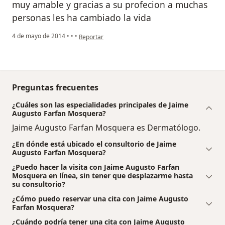
muy amable y gracias a su profecion a muchas
personas les ha cambiado la vida
en opinión del usuario paciente
4 de mayo de 2014
•
•
•
Reportar
Preguntas frecuentes
¿Cuáles son las especialidades principales de Jaime
Augusto Farfan Mosquera?
Jaime Augusto Farfan Mosquera es Dermatólogo.
¿En dónde está ubicado el consultorio de Jaime
Augusto Farfan Mosquera?
¿Puedo hacer la visita con Jaime Augusto Farfan
Mosquera en línea, sin tener que desplazarme hasta
su consultorio?
¿Cómo puedo reservar una cita con Jaime Augusto
Farfan Mosquera?
¿Cuándo podría tener una cita con Jaime Augusto