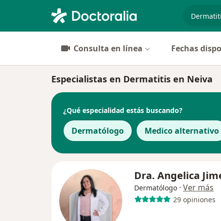
especiali
Consulta en línea
Fechas dispo
Especialistas en Dermatitis en Neiva
¿Qué especialidad estás buscando?
Dermatólogo
Medico alternativo
Dra. Angelica Ji
·
Ver más
Dermatólogo
29 opiniones