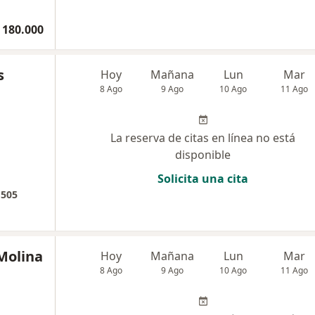
 180.000
s
Hoy
Mañana
Lun
Mar
8 Ago
9 Ago
10 Ago
11 Ago
La reserva de citas en línea no está
disponible
Solicita una cita
 505
 Molina
Hoy
Mañana
Lun
Mar
8 Ago
9 Ago
10 Ago
11 Ago