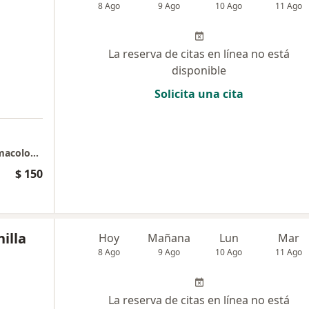
8 Ago
9 Ago
10 Ago
11 Ago
La reserva de citas en línea no está
disponible
Solicita una cita
Especialista Terapéuticas Alternativas y Farmacología Vegetal
$ 150
illa
Hoy
Mañana
Lun
Mar
8 Ago
9 Ago
10 Ago
11 Ago
La reserva de citas en línea no está