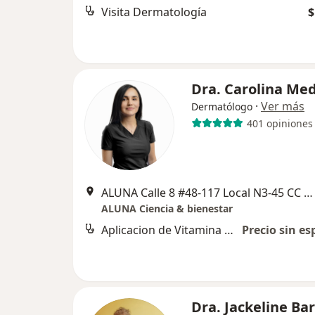
Visita Dermatología
$
Dra. Carolina Me
·
Ver más
Dermatólogo
401 opiniones
ALUNA Calle 8 #48-117 Local N3-45 CC Santa Lucía Plaza, Neiva
ALUNA Ciencia & bienestar
Aplicacion de Vitamina C Venosa
Precio sin es
Dra. Jackeline Ba