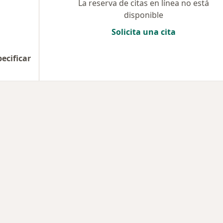
La reserva de citas en línea no está
disponible
Solicita una cita
pecificar