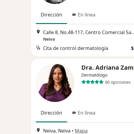
Dirección
En línea
Calle 8, No.48-117, Centro Comercial Santa Lucia Plaza, 3er piso, S
Neiva
Cita de control dermatología
$
Dra. Adriana Zam
Dermatólogo
90 opiniones
Dirección
En línea
Neiva, Neiva
•
Mapa