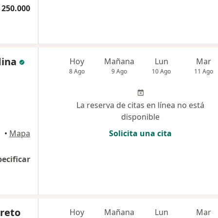
 250.000
dina
Hoy
Mañana
Lun
Mar
8 Ago
9 Ago
10 Ago
11 Ago
La reserva de citas en línea no está
disponible
•
Mapa
Solicita una cita
pecificar
rreto
Hoy
Mañana
Lun
Mar