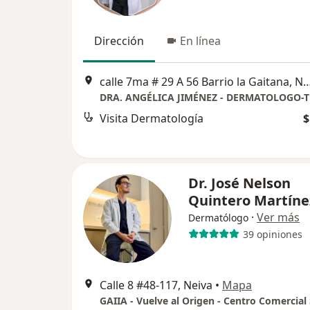
Dirección
En línea
calle 7ma # 29 A 56 Barrio la Gaitana, Neiv
Visita Dermatología
$
Dr. José Nelson
Quintero Martíne
·
Ver más
Dermatólogo
39 opiniones
Calle 8 #48-117, Neiva
•
Mapa