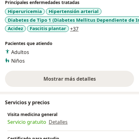
Principales enfermedades tratadas
Hiperuricemia
Hipertensión arterial
Diabetes de Tipo 1 (Diabetes Mellitus Dependiente de In
a11y_sr_more_diseases
Acidez
Fascitis plantar
+37
Pacientes que atiendo
Adultos
Niños
Mostrar más detalles
sobre la experiencia
Servicios y precios
Visita medicina general
Servicio gratuito
Detalles
Certificado para estudio