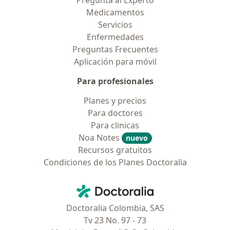
Pregunta al Experto
Medicamentos
Servicios
Enfermedades
Preguntas Frecuentes
Aplicación para móvil
Para profesionales
Planes y precios
Para doctores
Para clinicas
Noa Notes
nuevo
Recursos gratuitos
Condiciones de los Planes Doctoralia
Contacto
Doctoralia - Página de inicio
Doctoralia Colombia, SAS
Tv 23 No. 97 - 73