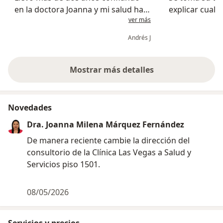
en la doctora Joanna y mi salud ha
explicar cualq
ver más
cambiado sustancialmente
paciente.
Andrés J
Mostrar más detalles
sobre la experiencia
Novedades
Dra. Joanna Milena Márquez Fernández
De manera reciente cambie la dirección del
consultorio de la Clínica Las Vegas a Salud y
Servicios piso 1501.
08/05/2026
Servicios y precios