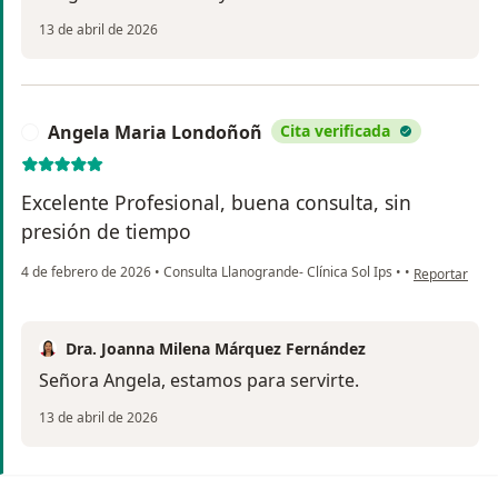
13 de abril de 2026
Angela Maria Londoñoñ
Cita verificada
A
Excelente Profesional, buena consulta, sin
presión de tiempo
en opinión de
4 de febrero de 2026
•
Consulta Llanogrande- Clínica Sol Ips
•
•
Reportar
Dra. Joanna Milena Márquez Fernández
Señora Angela, estamos para servirte.
13 de abril de 2026