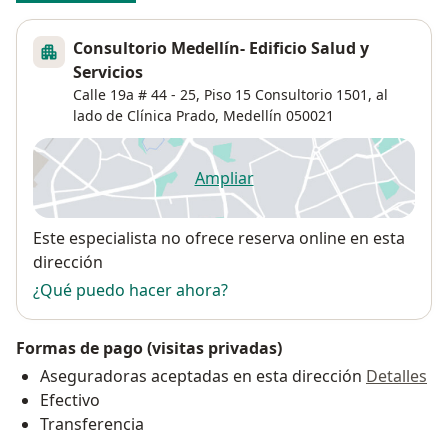
Consultorio Medellín- Edificio Salud y
Servicios
Calle 19a # 44 - 25,
Piso 15 Consultorio 1501, al
lado de Clínica Prado,
Medellín
050021
Ampliar
se abre en una nueva pestañ
Disponibilidad
Este especialista no ofrece reserva online en esta
dirección
¿Qué puedo hacer ahora?
Formas de pago (visitas privadas)
Aseguradoras aceptadas en esta dirección
Detalles
Efectivo
Transferencia