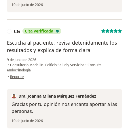
10 de junio de 2026
CG
Cita verificada
C
Escucha al paciente, revisa detenidamente los
resultados y explica de forma clara
9 de junio de 2026
•
Consultorio Medellín- Edificio Salud y Servicios
•
Consulta
endocrinología
en opinión del usuario CG
•
Reportar
Dra. Joanna Milena Márquez Fernández
Gracias por tu opinión nos encanta aportar a las
personas.
10 de junio de 2026