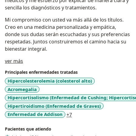
médicos y me esfuerzo por explicar de manera clara y
sencilla los diagnósticos y tratamientos.
Mi compromiso con usted va más allá de los títulos.
Creo en una medicina personalizada y empática,
donde sus dudas serán escuchadas y sus preferencias
respetadas. Juntos construiremos el camino hacia su
bienestar integral.
Acerca de mí
ver más
Principales enfermedades tratadas
Hipercolesterolemia (colesterol alto)
Acromegalia
Hipercortisolismo (Enfermedad de Cushing; Hipercortis
Hipertiroidismo (Enfermedad de Graves)
a11y_sr_more_diseases
Enfermedad de Addison
+7
Pacientes que atiendo