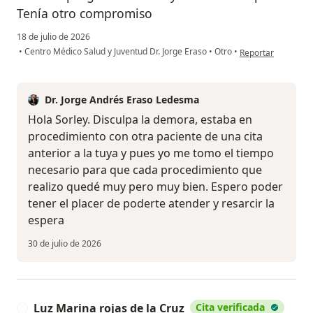
Tenía otro compromiso
18 de julio de 2026
en opinión del usu
•
Centro Médico Salud y Juventud Dr. Jorge Eraso
•
Otro
•
Reportar
Dr. Jorge Andrés Eraso Ledesma
Hola Sorley. Disculpa la demora, estaba en
procedimiento con otra paciente de una cita
anterior a la tuya y pues yo me tomo el tiempo
necesario para que cada procedimiento que
realizo quedé muy pero muy bien. Espero poder
tener el placer de poderte atender y resarcir la
espera
30 de julio de 2026
Luz Marina rojas de la Cruz
Cita verificada
L