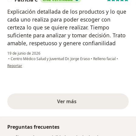
Explicación detallada de los productos y lo que
cada uno realiza para poder escoger con
certeza lo que se quiere realizar. Tiempo
suficiente para analizar y tomar decisión. Trato
amable, respetuoso y genere confianilidad
19 de junio de 2026
•
Centro Médico Salud y Juventud Dr. Jorge Eraso
•
Relleno facial
•
en opinión del usuario Patricia C
Reportar
Ver más
opiniones anteriores
Preguntas frecuentes