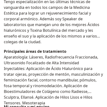
Tengo especialización en las últimas técnicas de
vanguardia en todos los campos de la Medicina
Estética para lograr un rejuvenecimiento facial y
corporal armónico. Además soy Speaker de
laboratorios que manejan uno de los mejores Ácidos
hialurónicos y Toxina Botulínica del mercado y les
enseño el suo y la aplicación de los mismos a varios
colegas de la ciudad.
Principales áreas de tratamiento
Aparatología: Láseres, Radiofrecuencia Fraccionada,
Ultrasonido Focalizado de Alta Intensidad
Inyectables: Aplicación de Ácido Hialurónico para
tratar ojeras, proyección de mentón, masculinización y
feminización facial, contorno mandibular, pómulos,
fosa temporal y rinomodelación. Aplicación de
Bioestimuladores de Colágeno como Radiesse,
Sculptra, Ellansé. Aplicación de Hilos Lisos e Hilos
Tensores. Mesoterapia
Mi consulta y mi equipo