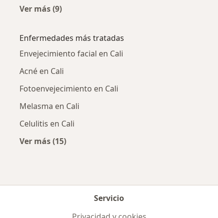
Ver más (9)
Más en esta categoría: Médicos estéticos cer
Enfermedades más tratadas
Envejecimiento facial en Cali
Acné en Cali
Fotoenvejecimiento en Cali
Melasma en Cali
Celulitis en Cali
Ver más (15)
Más en esta categoría: Enfermedades más tr
Servicio
Privacidad y cookies