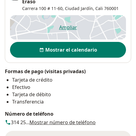
Eraso
Carrera 100 # 11-60,
Ciudad Jardín
,
Cali
760001
Ampliar
se abre en una nueva pestañ
Disponibilidad
Mostrar el calendario
Formas de pago (visitas privadas)
Tarjeta de crédito
Efectivo
Tarjeta de débito
Transferencia
Número de teléfono
314 25...
Mostrar número de teléfono