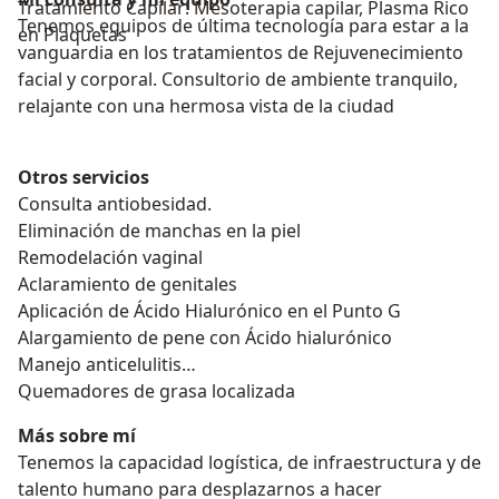
Tratamiento Capilar: Mesoterapia capilar, Plasma Rico
Tenemos equipos de última tecnología para estar a la
en Plaquetas
vanguardia en los tratamientos de Rejuvenecimiento
facial y corporal. Consultorio de ambiente tranquilo,
relajante con una hermosa vista de la ciudad
Otros servicios
Consulta antiobesidad.
Eliminación de manchas en la piel
Remodelación vaginal
Aclaramiento de genitales
Aplicación de Ácido Hialurónico en el Punto G
Alargamiento de pene con Ácido hialurónico
Manejo anticelulitis
Quemadores de grasa localizada
Más sobre mí
Tenemos la capacidad logística, de infraestructura y de
talento humano para desplazarnos a hacer