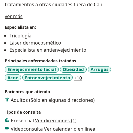
tratamientos a otras ciudades fuera de Cali
Acerca de mí
ver más
Especialista en:
Tricología
Láser dermocosmético
Especialista en antienvejecimiento
Principales enfermedades tratadas
Envejecimiento facial
Obesidad
Arrugas
a11y_sr_more_disease
Acné
Fotoenvejecimiento
+10
Pacientes que atiendo
Adultos (Sólo en algunas direcciones)
Tipos de consulta
Presencial
Ver direcciones (1)
Videoconsulta
Ver calendario en línea