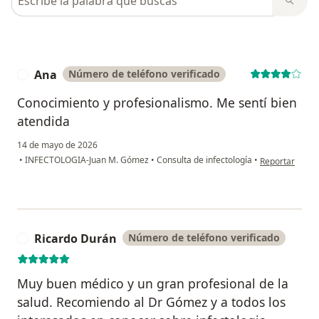
Ana
Número de teléfono verificado
A
Conocimiento y profesionalismo. Me sentí bien
atendida
14 de mayo de 2026
en opinión del
•
INFECTOLOGIA-Juan M. Gómez
•
Consulta de infectología
•
Reportar
Ricardo Durán
Número de teléfono verificado
R
Muy buen médico y un gran profesional de la
salud. Recomiendo al Dr Gómez y a todos los