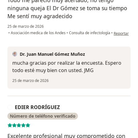
ninguna queja El Dr Gómez se toma su tiempo
Me sentí muy agradecido
25 de marzo de 2026
en opinión del
•
Asociación medica de los Andes
•
Consulta de infectología
•
Reportar
Dr. Juan Manuel Gómez Muñoz
mucha gracias por realizar la encuesta. Espero
todo esté muy bien con usted. JMG
25 de marzo de 2026
EDIER RODRÍGUEZ
E
Número de teléfono verificado
Excelente profesional muy comprometido con