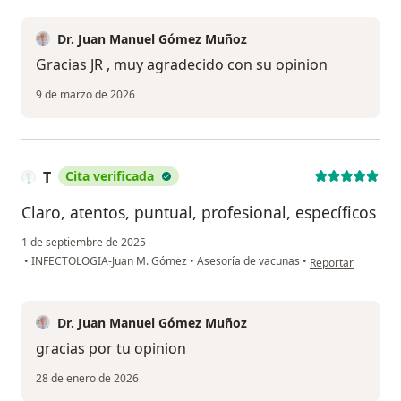
Dr. Juan Manuel Gómez Muñoz
Gracias JR , muy agradecido con su opinion
9 de marzo de 2026
T
Cita verificada
Claro, atentos, puntual, profesional, específicos
1 de septiembre de 2025
en opinión del usu
•
INFECTOLOGIA-Juan M. Gómez
•
Asesoría de vacunas
•
Reportar
Dr. Juan Manuel Gómez Muñoz
gracias por tu opinion
28 de enero de 2026