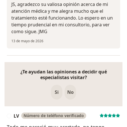
JS, agradezco su valiosa opinión acerca de mi
atención médica y me alegra mucho que el
tratamiento esté funcionando. Lo espero en un
tiempo prudencial en mi consultorio, para ver
como sigue. JMG
13 de mayo de 2026
¿Te ayudan las opiniones a decidir qué
especialistas visitar?
Si
No
LV
Número de teléfono verificado
L
Todo me pareció muy acertado, no tengo