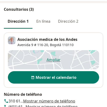
Consultorios (3)
Dirección 1
En línea
Dirección 2
Asociación medica de los Andes
Avenida 9 # 116-20,
Bogotá
110110
Ampliar
se abre en una nueva pestañ
Disponibilidad
Mostrar el calendario
Número de teléfono
310 61...
Mostrar número de teléfono
(601) 61...
Mostrar número de teléfono