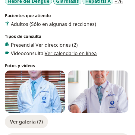
a11y
Fiebre del Dengue
Giardiasis
Hepatitis A
+26
Pacientes que atiendo
Adultos (Sólo en algunas direcciones)
Tipos de consulta
Presencial
Ver direcciones (2)
Videoconsulta
Ver calendario en línea
Fotos y videos
Ver galería (7)