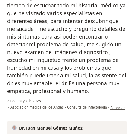
tiempo de escuchar todo mi historial médico ya
que he visitado varios especialistas en
diferentes áreas, para intentar descubrir que
me sucede , me escucho y pregunto detalles de
mis sintomas para asi poder encontrar o
detectar mi problema de salud, me sugirió un
nuevo examen de imágenes diagnostico ,
escucho mi inquietud frente un problema de
humedad en mi casa y los problemas que
también puede traer a mi salud, la asistente del
dr. es muy amable, el dr. Es una persona muy
empatica, profesional y humano.
21 de mayo de 2025
en opinión de
•
Asociación medica de los Andes
•
Consulta de infectología
•
Reportar
Dr. Juan Manuel Gómez Muñoz