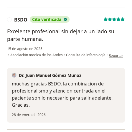
BSDO
Cita verificada
B
Excelente profesional sin dejar a un lado su
parte humana.
15 de agosto de 2025
en opinión de
•
Asociación medica de los Andes
•
Consulta de infectología
•
Reportar
Dr. Juan Manuel Gómez Muñoz
muchas gracias BSDO. la combinacion de
profesionalismo y atención centrada en el
paciente son lo necesario para salir adelante.
Gracias.
28 de enero de 2026