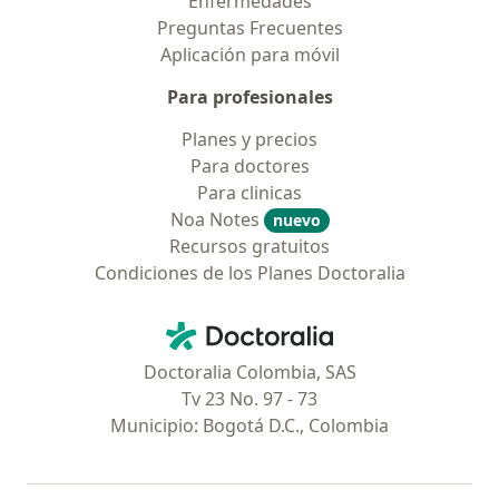
Enfermedades
Preguntas Frecuentes
Aplicación para móvil
Para profesionales
Planes y precios
Para doctores
Para clinicas
Noa Notes
nuevo
Recursos gratuitos
Condiciones de los Planes Doctoralia
Contacto
Doctoralia - Página de inicio
Doctoralia Colombia, SAS
Tv 23 No. 97 - 73
Municipio: Bogotá D.C., Colombia