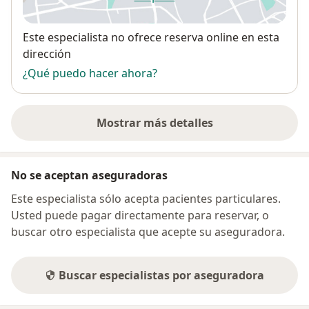
se abre en una nueva pestañ
Disponibilidad
Este especialista no ofrece reserva online en esta
dirección
¿Qué puedo hacer ahora?
Mostrar más detalles
sobre la dirección
No se aceptan aseguradoras
Este especialista sólo acepta pacientes particulares.
Usted puede pagar directamente para reservar, o
buscar otro especialista que acepte su aseguradora.
Buscar especialistas por aseguradora