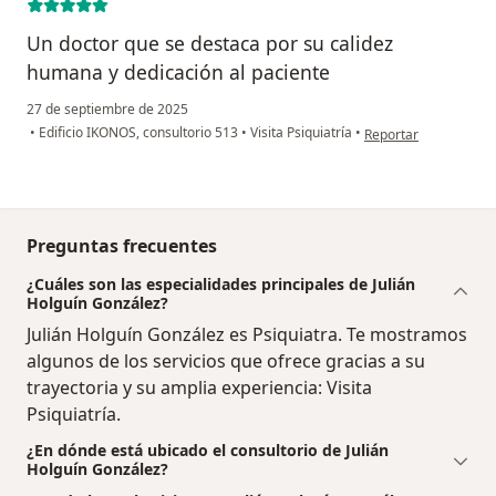
Un doctor que se destaca por su calidez
humana y dedicación al paciente
27 de septiembre de 2025
en opinión del usuario
•
Edificio IKONOS, consultorio 513
•
Visita Psiquiatría
•
Reportar
Preguntas frecuentes
¿Cuáles son las especialidades principales de Julián
Holguín González?
Julián Holguín González es Psiquiatra. Te mostramos
algunos de los servicios que ofrece gracias a su
trayectoria y su amplia experiencia: Visita
Psiquiatría.
¿En dónde está ubicado el consultorio de Julián
Holguín González?