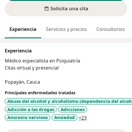
Solicita una cita
Experiencia
Servicios y precios
Consultorios
Experiencia
Médico especialista en Psiquiatría
Citas virtual y presencial
Popayán, Cauca
Principales enfermedades tratadas
Abuso del alcohol y alcoholismo (dependencia del alcoh
Adicción a las drogas
Adicciones
a11y_sr_more_disea
Anorexia nerviosa
Ansiedad
+23