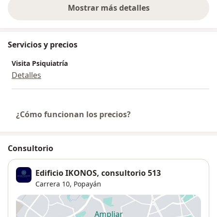
Mostrar más detalles
sobre la experiencia
Servicios y precios
Visita Psiquiatría
Detalles
¿Cómo funcionan los precios?
Consultorio
Edificio IKONOS, consultorio 513
Carrera 10,
Popayán
Ampliar