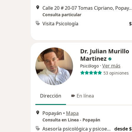
Calle 20 # 20-07 Tomas Ciprian
Consulta particular
Visita Psicología
$
Dr. Julian Murillo
Martinez
·
Ver más
Psicólogo
53 opiniones
Dirección
En línea
Popayán
•
Mapa
Consulta en Linea - Popayán
Asesoría psicológica y psicoeducación
desde $