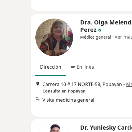
Dra. Olga Melend
Perez
·
Ver má
Médica general
Dirección
En línea
Carrera 10 # 17 NORTE-58, Popayán
•
M
Consulta en Popayan
Visita medicina general
Dr. Yuniesky Card