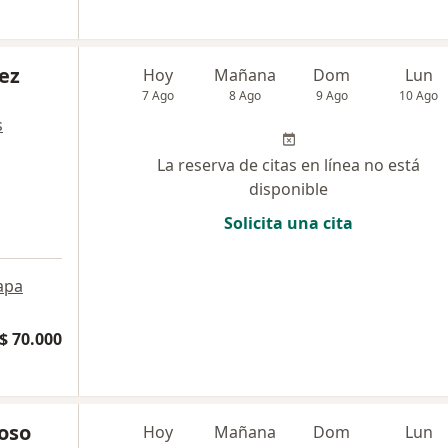
ez
Hoy
Mañana
Dom
Lun
7 Ago
8 Ago
9 Ago
10 Ago
s
La reserva de citas en línea no está
disponible
Solicita una cita
apa
$ 70.000
oso
Hoy
Mañana
Dom
Lun