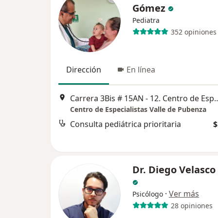
Gómez
Pediatra
352 opiniones
Dirección
En línea
Carrera 3Bis # 15AN - 12. Centro de Especialistas Valle 
Centro de Especialistas Valle de Pubenza
Consulta pediátrica prioritaria
$
Dr. Diego Velasco 
·
Ver más
Psicólogo
28 opiniones