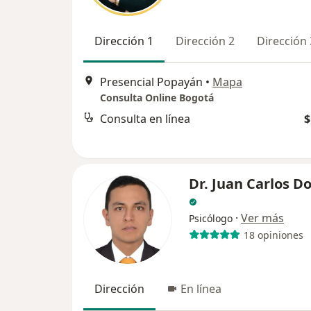
Dirección 1
Dirección 2
Dirección 
Presencial Popayán
•
Mapa
Consulta Online Bogotá
Consulta en línea
$
Dr. Juan Carlos D
·
Ver más
Psicólogo
18 opiniones
Dirección
En línea