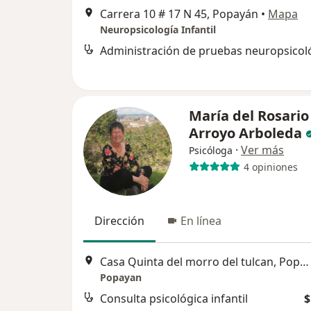
Carrera 10 # 17 N 45, Popayán
•
Mapa
Neuropsicología Infantil
María del Rosario
Arroyo Arboleda
·
Ver más
Psicóloga
4 opiniones
Dirección
En línea
Casa Quinta del morro del tulcan, Popayán
Popayan
Consulta psicológica infantil
$