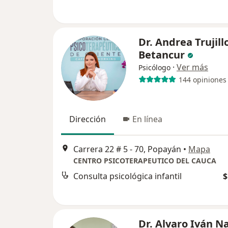
Dr. Andrea Trujill
Betancur
·
Ver más
Psicólogo
144 opiniones
Dirección
En línea
Carrera 22 # 5 - 70, Popayán
•
Mapa
CENTRO PSICOTERAPEUTICO DEL CAUCA
Consulta psicológica infantil
$
Dr. Alvaro Iván N