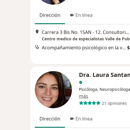
Dirección
En línea
Carrera 3 Bis No. 15AN - 12. Consultorio 210, Popayán
Acompañamiento psicológico en la vejez
$
Dra. Laura Santa
Psicóloga, Neuropsicólog
más
21 opiniones
Dirección
En línea